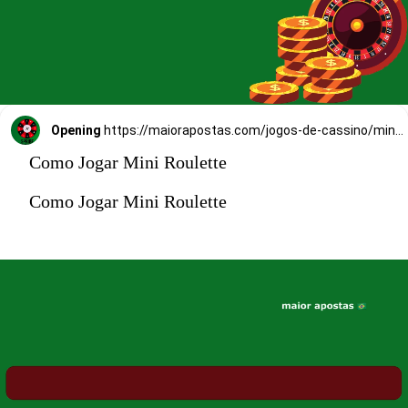
Opening
https://maiorapostas.com/jogos-de-cassino/mini-roulette/
Como Jogar Mini Roulette
Como Jogar Mini Roulette