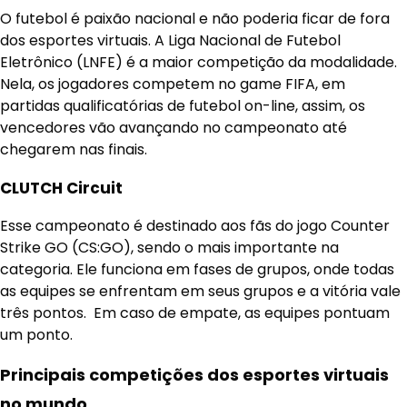
O futebol é paixão nacional e não poderia ficar de fora
dos esportes virtuais. A Liga Nacional de Futebol
Eletrônico (LNFE) é a maior competição da modalidade.
Nela, os jogadores competem no game FIFA, em
partidas qualificatórias de futebol on-line, assim, os
vencedores vão avançando no campeonato até
chegarem nas finais.
CLUTCH Circuit
Esse campeonato é destinado aos fãs do jogo Counter
Strike GO (CS:GO), sendo o mais importante na
categoria. Ele funciona em fases de grupos, onde todas
as equipes se enfrentam em seus grupos e a vitória vale
três pontos. Em caso de empate, as equipes pontuam
um ponto.
Principais competições dos esportes virtuais
no mundo