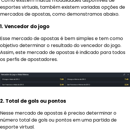
Como existem muitas modalidades disponíveis de
esportes virtuais, também existem variadas opções de
mercados de apostas, como demonstramos abaixo.
1. Vencedor do jogo
Esse mercado de apostas é bem simples e tem como
objetivo determinar o resultado do vencedor do jogo.
Assim, este mercado de apostas é indicado para todos
os perfis de apostadores.
2. Total de gols ou pontos
Nesse mercado de apostas é preciso determinar o
número total de gols ou pontos em uma partida de
esporte virtual.