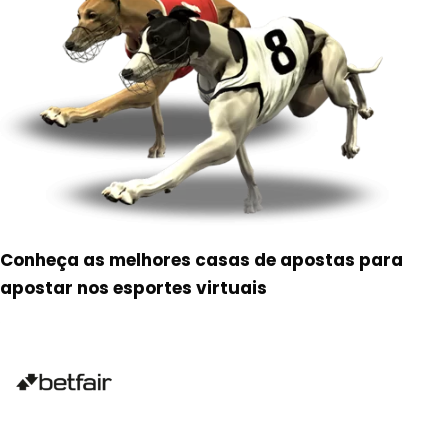
Conheça as melhores casas de apostas para
apostar nos esportes virtuais