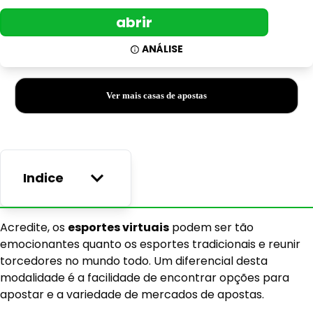
abrir
ANÁLISE
Ver mais casas de apostas
Indice
Acredite, os
esportes virtuais
podem ser tão
emocionantes quanto os esportes tradicionais e reunir
torcedores no mundo todo. Um diferencial desta
modalidade é a facilidade de encontrar opções para
apostar e a variedade de mercados de apostas.