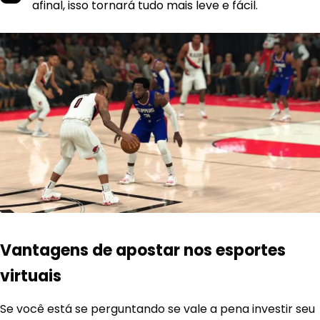
afinal, isso tornará tudo mais leve e fácil.
Vantagens de apostar nos esportes
virtuais
Se você está se perguntando se vale a pena investir seu