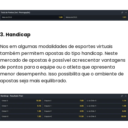
3. Handicap
Nos em algumas modalidades de esportes virtuais
também permitem apostas do tipo handicap. Neste
mercado de apostas é possível acrescentar vantagens
de pontos para a equipe ou o atleta que apresenta
menor desempenho. Isso possibilita que o ambiente de
apostas seja mais equilibrado.