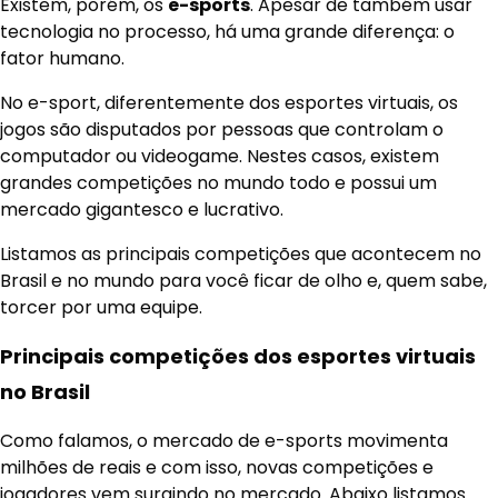
Existem, porém, os
e-sports
. Apesar de também usar
tecnologia no processo, há uma grande diferença: o
fator humano.
No e-sport, diferentemente dos esportes virtuais, os
jogos são disputados por pessoas que controlam o
computador ou videogame. Nestes casos, existem
grandes competições no mundo todo e possui um
mercado gigantesco e lucrativo.
Listamos as principais competições que acontecem no
Brasil e no mundo para você ficar de olho e, quem sabe,
torcer por uma equipe.
Principais competições dos esportes virtuais
no Brasil
Como falamos, o mercado de e-sports movimenta
milhões de reais e com isso, novas competições e
jogadores vem surgindo no mercado. Abaixo listamos