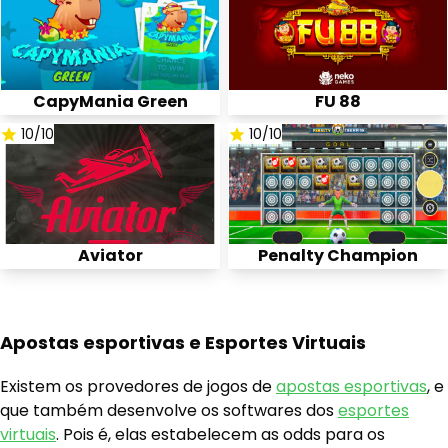
CapyMania Green
FU 88
10/10
10/10
Aviator
Penalty Champion
Apostas esportivas e Esportes Virtuais
Existem os provedores de jogos de
apostas esportivas
, e
que também desenvolve os softwares dos
esportes
virtuais
. Pois é, elas estabelecem as odds para os