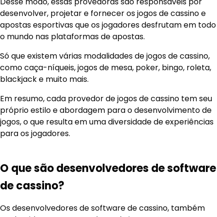
Desse modo, essas provedoras são responsáveis por
desenvolver, projetar e fornecer os jogos de cassino e
apostas esportivas que os jogadores desfrutam em todo
o mundo nas plataformas de apostas.
Só que existem várias modalidades de jogos de cassino,
como caça-níqueis, jogos de mesa, poker, bingo, roleta,
blackjack e muito mais.
Em resumo, cada provedor de jogos de cassino tem seu
próprio estilo e abordagem para o desenvolvimento de
jogos, o que resulta em uma diversidade de experiências
para os jogadores.
O que são desenvolvedores de software
de cassino?
Os desenvolvedores de software de cassino, também