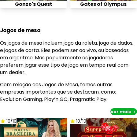
Gonzo's Quest
Gates of Olympus
Jogos de mesa
Os jogos de mesa incluem jogo da roleta, jogo de dados,
e jogos de carta. Eles podem ser ao vivo, ou baseados
em algoritmo. Mas popularmente os jogadores
preferem jogar esse tipo de jogo em tempo real com
um dealer.
Com relação aos Jogos de Mesa, temos outras
empresas importantes que se destacam, como:
Evolution Gaming, Play’n GO, Pragmatic Play.
ver mais
10/10
10/10