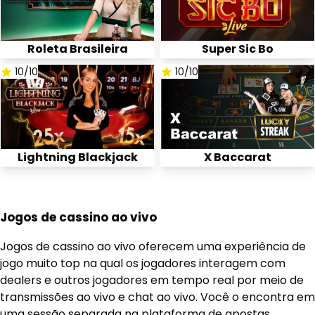
Roleta Brasileira
Super Sic Bo
10/10
10/10
Lightning Blackjack
X Baccarat
Jogos de cassino ao vivo
Jogos de cassino ao vivo oferecem uma experiência de
jogo muito top na qual os jogadores interagem com
dealers e outros jogadores em tempo real por meio de
transmissões ao vivo e chat ao vivo. Você o encontra em
uma sessão separada na plataforma de apostas.