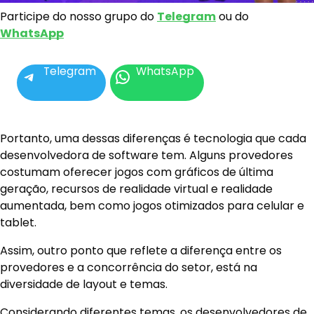
Participe do nosso grupo do
Telegram
ou do
WhatsApp
Telegram
WhatsApp
Portanto, uma dessas diferenças é tecnologia que cada
desenvolvedora de software tem. Alguns provedores
costumam oferecer jogos com gráficos de última
geração, recursos de realidade virtual e realidade
aumentada, bem como jogos otimizados para celular e
tablet.
Assim, outro ponto que reflete a diferença entre os
provedores e a concorrência do setor, está na
diversidade de layout e temas.
Considerando diferentes temas, os desenvolvedores de