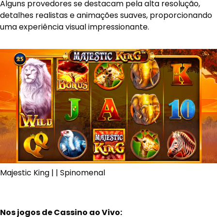
Alguns provedores se destacam pela alta resolução,
detalhes realistas e animações suaves, proporcionando
uma experiência visual impressionante.
Majestic King | | Spinomenal
Nos jogos de Cassino ao Vivo: