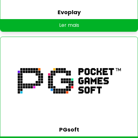
Evoplay
Ler mais
PGsoft