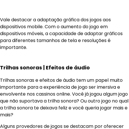
Vale destacar a adaptação gráfica dos jogos aos
dispositivos mobile. Com o aumento do jogo em
dispositivos móveis, a capacidade de adaptar gráficos
para diferentes tamanhos de tela e resoluções é
importante.
Trilhas sonoras | Efeitos de áudio
Trilhas sonoras e efeitos de áudio tem um papel muito
importante para a experiência de jogo ser imersiva e
envolvente nos cassinos online. Você já jogou algum jogo
que não suportava a trilha sonora? Ou outro jogo no qual
a trilha sonora te deixava feliz e você queria jogar mais e
mais?
Alguns provedores de jogos se destacam por oferecer