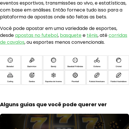
eventos esportivos, transmissões ao vivo, e estatísticas,
com base em análises. Então fornece tudo isso para a
plataforma de apostas onde são feitas as bets.
Você pode apostar em uma variedade de esportes,
desde
apostas no futebol
,
basquete
e
tênis
, até
corridas
de cavalos
, ou esportes menos convencionais.
Alguns guias que você pode querer ver