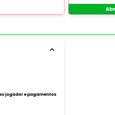
Abr
 ao jogador e pagamentos