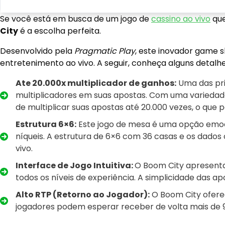
Se você está em busca de um jogo de
cassino ao vivo
que
City
é a escolha perfeita.
Desenvolvido pela
Pragmatic Play
, este inovador game
entretenimento ao vivo. A seguir, conheça alguns detalhe
Ate 20.000x multiplicador de ganhos:
Uma das pri
multiplicadores em suas apostas. Com uma variedad
de multiplicar suas apostas até 20.000 vezes, o que 
Estrutura 6×6:
Este jogo de mesa é uma opção emoc
níqueis. A estrutura de 6×6 com 36 casas e os dados
vivo.
Interface de Jogo Intuitiva:
O Boom City apresenta 
todos os níveis de experiência. A simplicidade das a
Alto RTP (Retorno ao Jogador):
O Boom City oferec
jogadores podem esperar receber de volta mais de 9