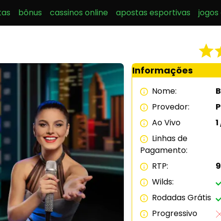
tas
bônus
cassinos online
apostas esportivas
jogos
postas do Brasil
Informações
Nome:
B
Provedor:
P
Ao Vivo
1 
Linhas de
Pagamento:
RTP:
9
Wilds:
Rodadas Grátis
Progressivo