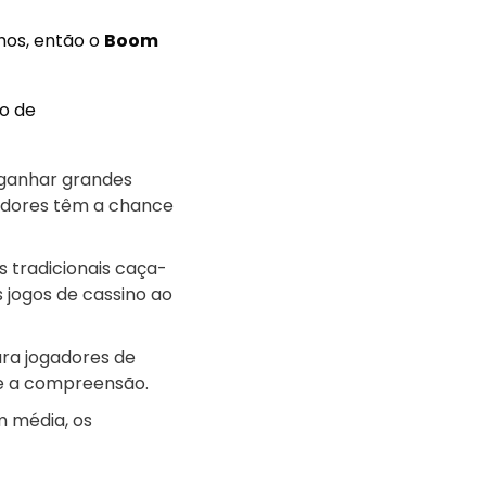
hos, então o
Boom
o de
 ganhar grandes
adores têm a chance
 tradicionais caça-
 jogos de cassino ao
ara jogadores de
o e a compreensão.
m média, os