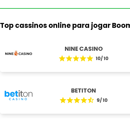
Top cassinos online para jogar Boo
NINE CASINO
10/ 10
BETITON
9/ 10