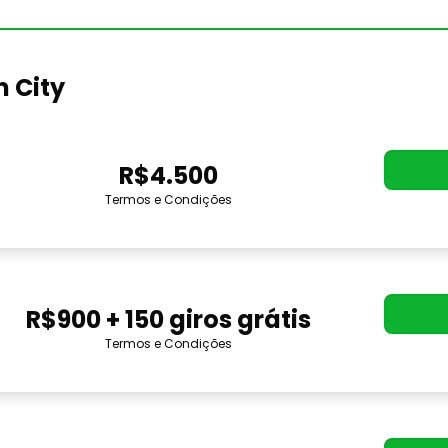
m City
R$4.500
Termos e Condições
R$900 + 150 giros grátis
Termos e Condições