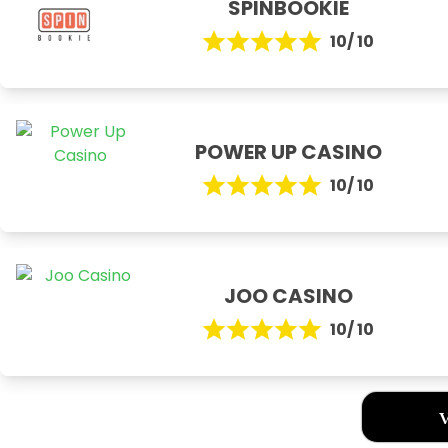
SPINBOOKIE
10/ 10
POWER UP CASINO
10/ 10
JOO CASINO
10/ 10
V