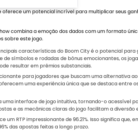
 oferece um potencial incrível para multiplicar seus gan
 show combina a emoção dos dados com um formato únic
s sobre este jogo.
ncipais características do Boom City é o potencial para
e de símbolos e rodadas de bônus emocionantes, os jog
pode resultar em prêmios substanciais.
ionante para jogadores que buscam uma alternativa aos
 oferecem uma experiência única que se destaca entre os
uma interface de jogo intuitiva, tornando-o acessível p
postas e as mecânicas claras do jogo facilitam a diversã
e um RTP impressionante de 96.21%. Isso significa que, e
6% das apostas feitas a longo prazo.