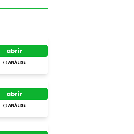
abrir
ANÁLISE
abrir
ANÁLISE