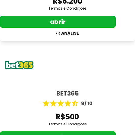
R$8.200
Termos e Condições
abrir
ANÁLISE
BET365
9/ 10
R$500
Termos e Condições