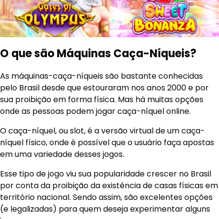
O que são Máquinas Caça-Níqueis?
As máquinas-caça-níqueis são bastante conhecidas
pelo Brasil desde que estouraram nos anos 2000 e por
sua proibição em forma física. Mas há muitas opções
onde as pessoas podem jogar caça-níquel online.
O caça-níquel, ou slot, é a versão virtual de um caça-
níquel físico, onde é possível que o usuário faça apostas
em uma variedade desses jogos.
Esse tipo de jogo viu sua popularidade crescer no Brasil
por conta da proibição da existência de casas físicas em
território nacional. Sendo assim, são excelentes opções
(e legalizadas) para quem deseja experimentar alguns