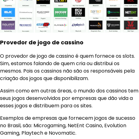
Provedor de jogo de cassino
O provedor de jogo de cassino é quem fornece os slots.
Sim, estamos falando de quem cria ou distribui os
mesmos. Pois os cassinos não são os responsáveis pela
criação dos jogos que disponibilizam.
Assim como em outras áreas, o mundo dos cassinos tem
seus jogos desenvolvidos por empresas que dão vida a
esses jogos e distribuem para os sites.
Exemplos de empresas que fornecem jogos de sucesso
no Brasil, são: Microgaming, NetEnt Casino, Evolution
Gaming, Playtech e Novomatic.