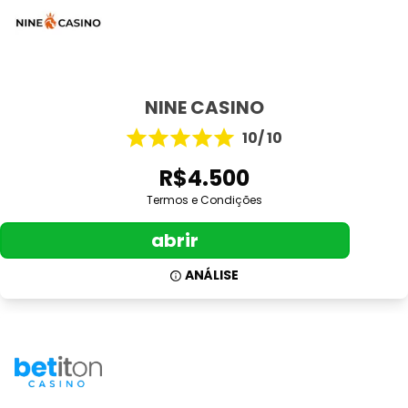
NINE CASINO
10/ 10
R$4.500
Termos e Condições
abrir
ANÁLISE