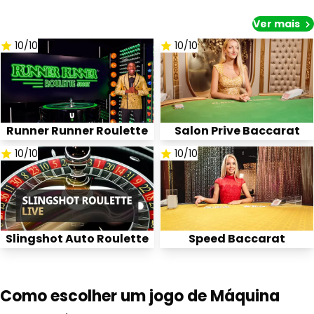
Ver mais
10/10
10/10
Runner Runner Roulette
Salon Prive Baccarat
10/10
10/10
Slingshot Auto Roulette
Speed Baccarat
Como escolher um jogo de Máquina