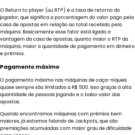
O Return to player (ou RTP) é a taxa de retorno do
jogador, que significa a porcentagem do valor pago pela
casa de apostas em relação ao total recebido pela
máquina. Basicamente esse fator está ligado a
vantagem da casa de apostas, quanto maior o RTP da
máquina, maior a quantidade de pagamento em dinheiro
e prêmios.
Pagamento máximo
O pagamento máximo nas máquinas de caça-níqueis
quase sempre são limitados a R$ 500. Isso graças à alta
quantidade de pessoas jogando e o baixo valor das
apostas.
Quando encontramos máquinas com prêmios bem
maiores, já estamos falando de Jackpots, que são
premiações acumuladas com maior grau de dificuldade