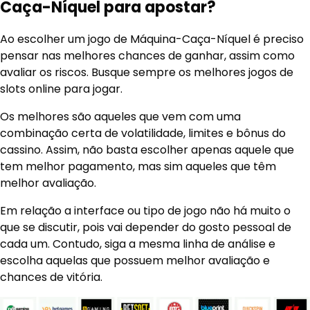
Caça-Níquel para apostar?
Ao escolher um jogo de Máquina-Caça-Níquel é preciso
pensar nas melhores chances de ganhar, assim como
avaliar os riscos. Busque sempre os melhores jogos de
slots online para jogar.
Os melhores são aqueles que vem com uma
combinação certa de volatilidade, limites e bônus do
cassino. Assim, não basta escolher apenas aquele que
tem melhor pagamento, mas sim aqueles que têm
melhor avaliação.
Em relação a interface ou tipo de jogo não há muito o
que se discutir, pois vai depender do gosto pessoal de
cada um. Contudo, siga a mesma linha de análise e
escolha aquelas que possuem melhor avaliação e
chances de vitória.