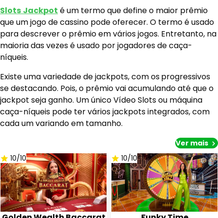
Slots
Jackpot
é um termo que define o maior prêmio
que um jogo de cassino pode oferecer. O termo é usado
para descrever o prêmio em vários jogos. Entretanto, na
maioria das vezes é usado por jogadores de caça-
níqueis.
Existe uma variedade de jackpots, com os
progressivos
se destacando. Pois, o prêmio vai acumulando até que o
jackpot seja ganho. Um único Vídeo Slots ou máquina
caça-níqueis pode ter vários jackpots integrados, com
cada um variando em tamanho.
Ver mais
10/10
10/10
Golden Wealth Baccarat
Funky Time