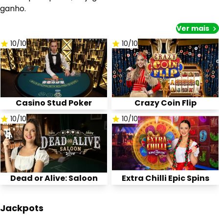
ganho.
Ver mais
10/10
10/10
Casino Stud Poker
Crazy Coin Flip
10/10
10/10
Dead or Alive: Saloon
Extra Chilli Epic Spins
Jackpots