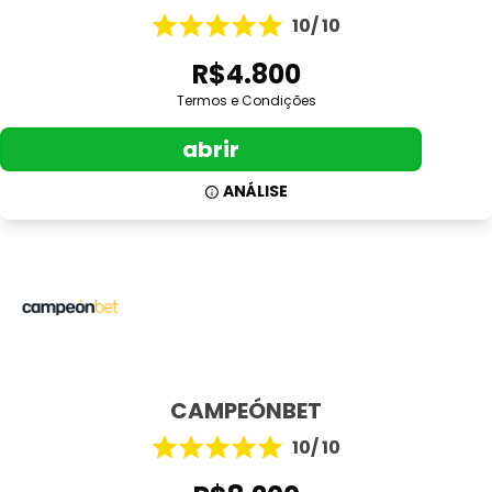
10/ 10
R$4.800
Termos e Condições
abrir
ANÁLISE
CAMPEÓNBET
10/ 10