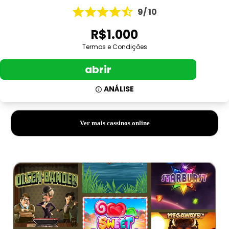
9/ 10
R$1.000
Termos e Condições
abrir
ANÁLISE
Ver mais cassinos online