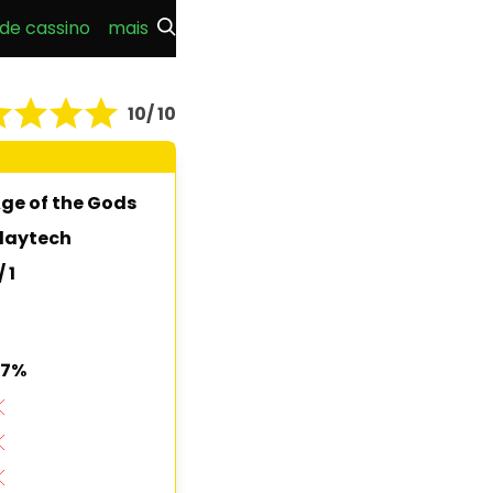
 de cassino
mais
S
e
a
r
10/ 10
c
h
ge of the Gods
onus Roulette
laytech
/ 1
97%