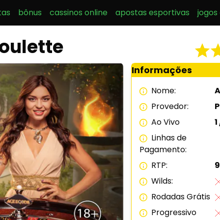
tas
bônus
cassinos online
apostas esportivas
jogos
postas do Brasil
oulette
Informações
Nome:
A
B
Provedor:
P
Ao Vivo
1 
Linhas de
Pagamento:
RTP:
Wilds:
Rodadas Grátis
Progressivo