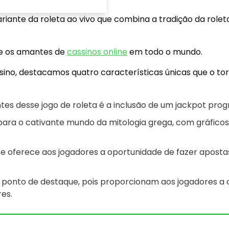
riante da roleta ao vivo que combina a tradição da rol
re os amantes de
cassinos online
em todo o mundo.
ino, destacamos quatro características únicas que o t
es desse jogo de roleta é a inclusão de um jackpot progr
ara o cativante mundo da mitologia grega, com gráficos 
e oferece aos jogadores a oportunidade de fazer aposta
 ponto de destaque, pois proporcionam aos jogadores a
es.