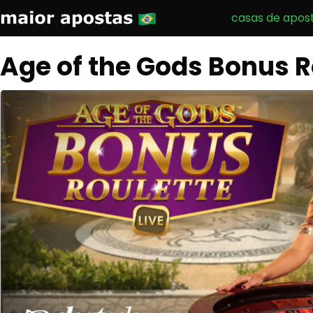
Maior Apostas Brasil
casas de apos
As Melhores Casas de A
Skip to navigation
Skip to content
Age of the Gods Bonus R