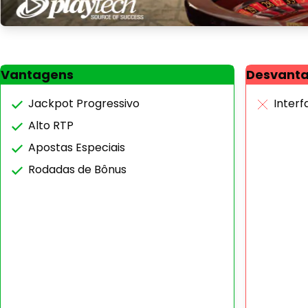
Vantagens
Desvant
Jackpot Progressivo
Interf
Alto RTP
Apostas Especiais
Rodadas de Bônus