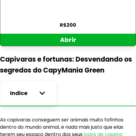
R$200
Abrir
Capivaras e fortunas: Desvendando os
segredos do CapyMania Green
Indice
As capivaras conseguem ser animais muito fofinhos
dentro do mundo animal, e nada mais justo que elas
terem seu espaço dentro dos seus
jogos de cassino