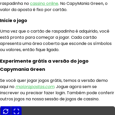
raspadinha no
cassino online
. No CapyMania Green, o
valor da aposta é fixo por cartão.
Inicie o jogo
Uma vez que o cartão de raspadinha é adquirido, você
está pronto para começar a jogar. Cada cartão
apresenta uma área coberta que esconde os símbolos
ou valores, então fique ligado.
Experimente grátis a versão do jogo
Capymania Green
Se você quer jogar jogos grátis, temos a versão demo
aqui no
maiorapostas.com
. Jogue agora sem se
inscrever ou precisar fazer login. Também pode conferir
outros jogos na nossa sessão de jogos de cassino.