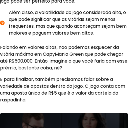
jogo pode ser perfeito para você.
Além disso, a volatilidade do jogo considerada alta, o
que pode significar que as vitórias sejam menos
frequentes, mas que quando aconteçam sejam bem
maiores e paguem valores bem altos.
Falando em valores altos, não podemos esquecer da
vitória máxima em CapyMania Green que pode chegar
até R$500.000. Então, imagine o que você faria com esse
prêmio, bastante coisa, né?
E para finalizar, também precisamos falar sobre a
variedade de apostas dentro do jogo. O jogo conta com
uma aposta única de R$5 que é o valor da cartela da
raspadinha.