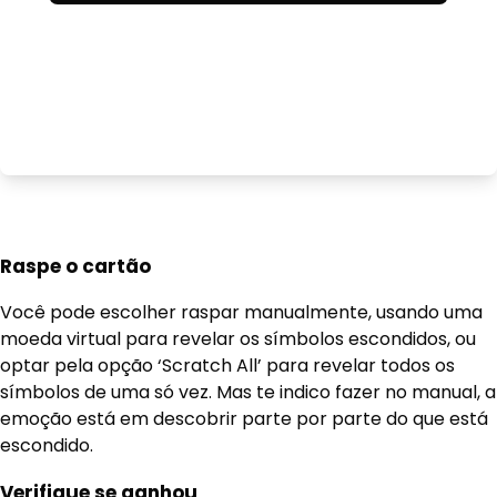
Raspe o cartão
Você pode escolher raspar manualmente, usando uma
moeda virtual para revelar os símbolos escondidos, ou
optar pela opção ‘Scratch All’ para revelar todos os
símbolos de uma só vez. Mas te indico fazer no manual, a
emoção está em descobrir parte por parte do que está
escondido.
Verifique se ganhou