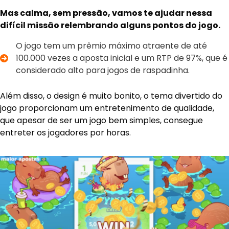
Mas calma, sem pressão, vamos te ajudar nessa
difícil missão relembrando alguns pontos do jogo.
O jogo tem um prêmio máximo atraente de até
100.000 vezes a aposta inicial e um RTP de 97%, que é
considerado alto para jogos de raspadinha.
Além disso, o design é muito bonito, o tema divertido do
jogo proporcionam um entretenimento de qualidade,
que apesar de ser um jogo bem simples, consegue
entreter os jogadores por horas.