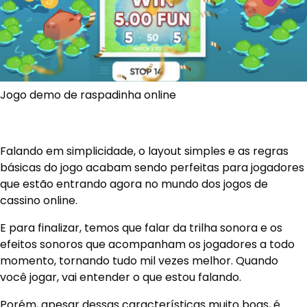
Jogo demo de raspadinha online
Falando em simplicidade, o layout simples e as regras
básicas do jogo acabam sendo perfeitas para jogadores
que estão entrando agora no mundo dos jogos de
cassino online.
E para finalizar, temos que falar da trilha sonora e os
efeitos sonoros que acompanham os jogadores a todo
momento, tornando tudo mil vezes melhor. Quando
você jogar, vai entender o que estou falando.
Porém, apesar dessas características muito boas, é