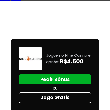
Jogue no Nine Casino e
R$4.500
ganhe:
Pedir Bônus
ou
Jogo Grátis