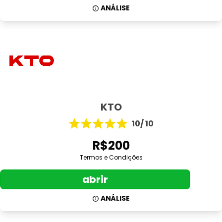
ANÁLISE
KTO
10/ 10
R$200
Termos e Condições
abrir
ANÁLISE