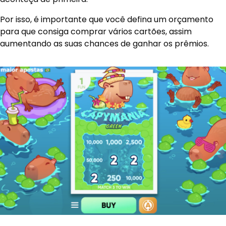
Por isso, é importante que você defina um orçamento
para que consiga comprar vários cartões, assim
aumentando as suas chances de ganhar os prêmios.