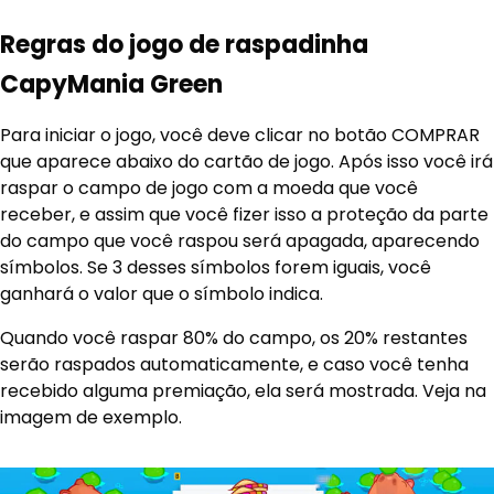
Regras do jogo de raspadinha
CapyMania Green
Para iniciar o jogo, você deve clicar no botão COMPRAR
que aparece abaixo do cartão de jogo. Após isso você irá
raspar o campo de jogo com a moeda que você
receber, e assim que você fizer isso a proteção da parte
do campo que você raspou será apagada, aparecendo
símbolos. Se 3 desses símbolos forem iguais, você
ganhará o valor que o símbolo indica.
Quando você raspar 80% do campo, os 20% restantes
serão raspados automaticamente, e caso você tenha
recebido alguma premiação, ela será mostrada. Veja na
imagem de exemplo.