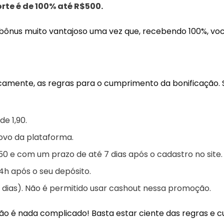
te é de 100% até R$500.
bônus muito vantajoso uma vez que, recebendo 100%, vo
sicamente, as regras para o cumprimento da bonificação. 
e 1,90.
novo da plataforma.
0 e com um prazo de até 7 dias após o cadastro no site.
4h após o seu depósito.
 dias). Não é permitido usar cashout nessa promoção.
o é nada complicado! Basta estar ciente das regras e cu