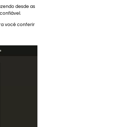
azendo desde as
confiável.
a você conferir