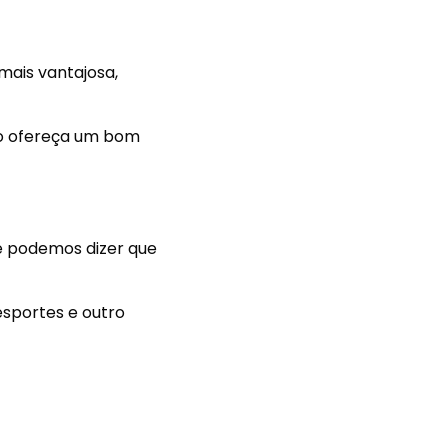
mais vantajosa,
ão ofereça um bom
e podemos dizer que
sportes e outro