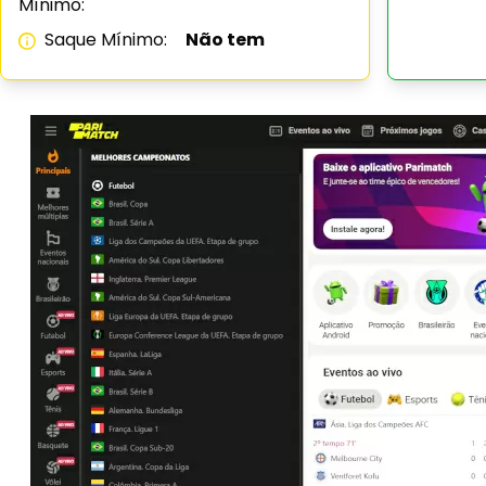
Mínimo:
Saque Mínimo:
Não tem