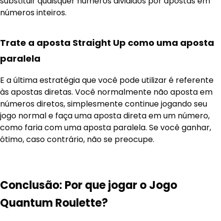
substituir quaisquer números divididos por apostas em
números inteiros.
Trate a aposta Straight Up como uma aposta
paralela
E a última estratégia que você pode utilizar é referente
às apostas diretas. Você normalmente não aposta em
números diretos, simplesmente continue jogando seu
jogo normal e faça uma aposta direta em um número,
como faria com uma aposta paralela. Se você ganhar,
ótimo, caso contrário, não se preocupe.
Conclusão: Por que jogar o Jogo
Quantum Roulette?