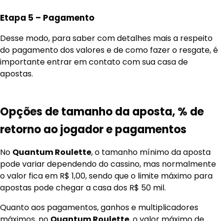
Etapa 5 – Pagamento
Desse modo, para saber com detalhes mais a respeito
do pagamento dos valores e de como fazer o resgate, é
importante entrar em contato com sua casa de
apostas.
Opções de tamanho da aposta, % de
retorno ao jogador e pagamentos
No
Quantum Roulette
, o tamanho mínimo da aposta
pode variar dependendo do cassino, mas normalmente
o valor fica em R$ 1,00, sendo que o limite máximo para
apostas pode chegar a casa dos R$ 50 mil.
Quanto aos pagamentos, ganhos e multiplicadores
máximos, no
Quantum Roulette
, o valor máximo de