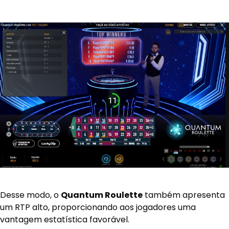
Desse modo, o
Quantum Roulette
também apresenta
um RTP alto, proporcionando aos jogadores uma
vantagem estatística favorável.