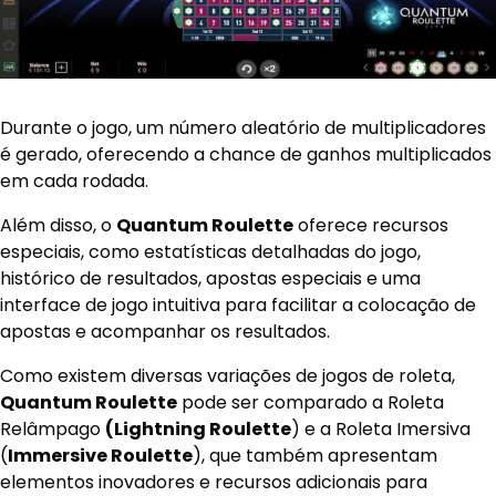
Durante o jogo, um número aleatório de multiplicadores
é gerado, oferecendo a chance de ganhos multiplicados
em cada rodada.
Além disso, o
Quantum Roulette
oferece recursos
especiais, como estatísticas detalhadas do jogo,
histórico de resultados, apostas especiais e uma
interface de jogo intuitiva para facilitar a colocação de
apostas e acompanhar os resultados.
Como existem diversas variações de jogos de roleta,
Quantum Roulette
pode ser comparado a Roleta
Relâmpago
(Lightning Roulette
) e a Roleta Imersiva
(
Immersive Roulette
), que também apresentam
elementos inovadores e recursos adicionais para