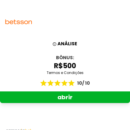
ANÁLISE
BÔNUS:
R$500
Termos e Condições
10/ 10
abrir