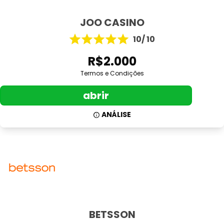
JOO CASINO
10/ 10
R$2.000
Termos e Condições
abrir
ANÁLISE
BETSSON