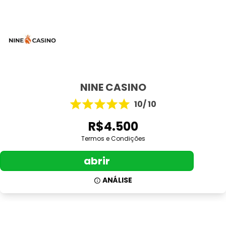
NINE CASINO
10/ 10
R$4.500
Termos e Condições
abrir
ANÁLISE