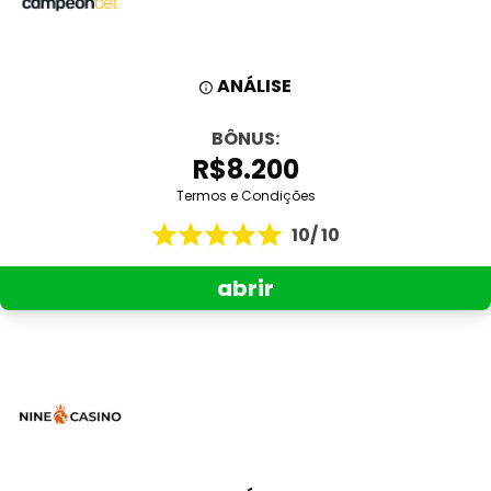
ANÁLISE
BÔNUS:
R$8.200
Termos e Condições
10/ 10
abrir