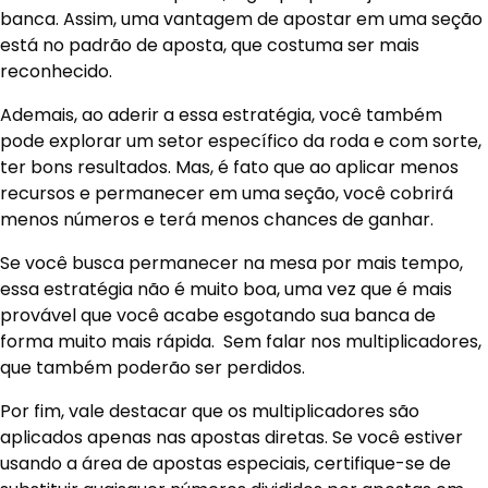
banca. Assim, uma vantagem de apostar em uma seção
está no padrão de aposta, que costuma ser mais
reconhecido.
Ademais, ao aderir a essa estratégia, você também
pode explorar um setor específico da roda e com sorte,
ter bons resultados. Mas, é fato que ao aplicar menos
recursos e permanecer em uma seção, você cobrirá
menos números e terá menos chances de ganhar.
Se você busca permanecer na mesa por mais tempo,
essa estratégia não é muito boa, uma vez que é mais
provável que você acabe esgotando sua banca de
forma muito mais rápida. Sem falar nos multiplicadores,
que também poderão ser perdidos.
Por fim, vale destacar que os multiplicadores são
aplicados apenas nas apostas diretas. Se você estiver
usando a área de apostas especiais, certifique-se de