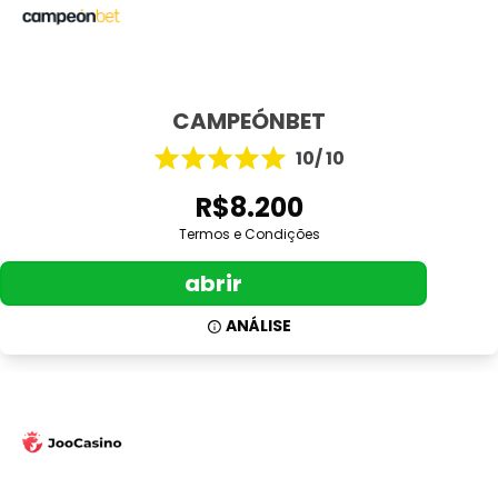
CAMPEÓNBET
10/ 10
R$8.200
Termos e Condições
abrir
ANÁLISE