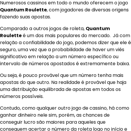
Numerosos cassinos em todo o mundo oferecem o jogo
Quantum Roulette
, com jogadores de diversas origens
fazendo suas apostas.
Comparado a outros jogos de roleta,
Quantum
Roulette
é um dos mais populares do mercado. Já com
relação a confiabilidade do jogo, podemos dizer que ele é
seguro, uma vez que a probabilidade de haver um viés
significativo em relação a um número específico ou
intervalo de números apostados é extremamente baixa.
Ou seja, é pouco provável que um número tenha mais
apostas do que outro. Na realidade é provável que haja
uma distribuição equilibrada de apostas em todos os
números possíveis.
Contudo, como qualquer outro jogo de cassino, há como
ganhar dinheiro nele sim, porém, as chances de
conseguir lucro são maiores para aqueles que
conseguem acertar o número da roleta logo no início e