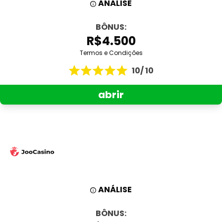
ANÁLISE
BÔNUS:
R$4.500
Termos e Condições
10/ 10
abrir
ANÁLISE
BÔNUS: