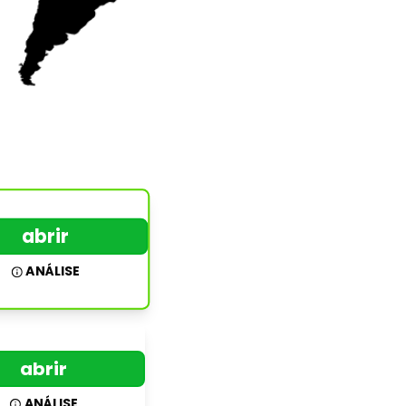
abrir
ANÁLISE
abrir
ANÁLISE