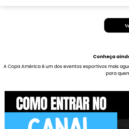
V
Conheça ainda
A Copa América é um dos eventos esportivos mais ag
para quem