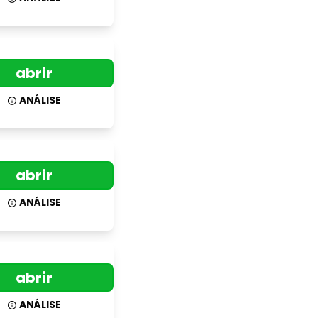
abrir
ANÁLISE
abrir
ANÁLISE
abrir
ANÁLISE