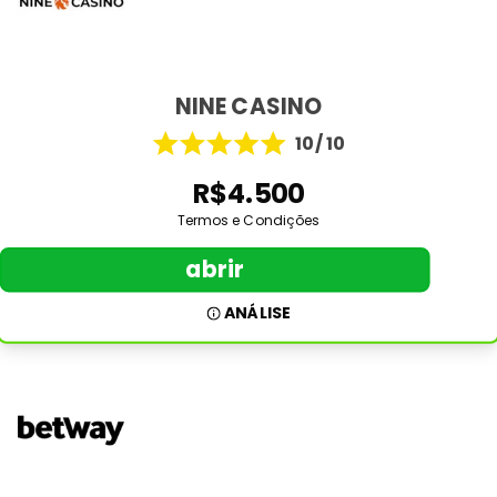
NINE CASINO
10/ 10
R$4.500
Termos e Condições
abrir
ANÁLISE