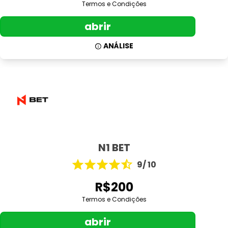
Termos e Condições
abrir
ANÁLISE
N1 BET
9/ 10
R$200
Termos e Condições
abrir