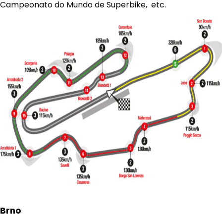
Campeonato do Mundo de Superbike, etc.
Brno