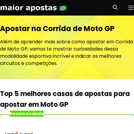
Skip to navigation
Skip to content
Maior Apostas Brasil
S
Pr
e
a
Apostar na Corrida de Moto GP
r
c
Além de aprender mais sobre como apostar em Corrida
h
de Moto GP, vamos te mostrar curiosidades dessa
modalidade esportiva incrível e indicar os melhores
circuitos e competições.
Top 5 melhores casas de apostas para
apostar em Moto GP