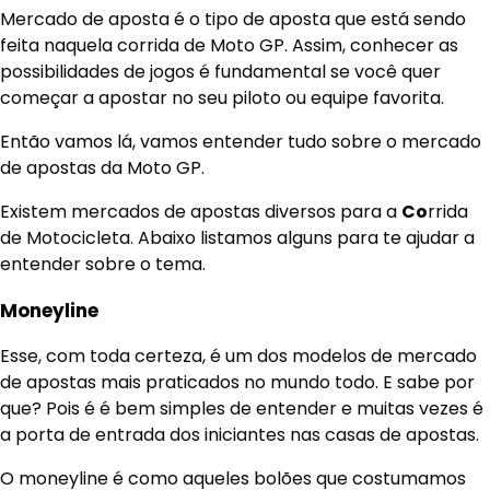
Mercado de aposta é o tipo de aposta que está sendo
feita naquela corrida de Moto GP. Assim, conhecer as
possibilidades de jogos é fundamental se você quer
começar a apostar no seu piloto ou equipe favorita.
Então vamos lá, vamos entender tudo sobre o mercado
de apostas da Moto GP.
Existem mercados de apostas diversos para a
Co
rrida
de Motocicleta. Abaixo listamos alguns para te ajudar a
entender sobre o tema.
Moneyline
Esse, com toda certeza, é um dos modelos de mercado
de apostas mais praticados no mundo todo. E sabe por
que? Pois é é bem simples de entender e muitas vezes é
a porta de entrada dos iniciantes nas casas de apostas.
O moneyline é como aqueles bolões que costumamos