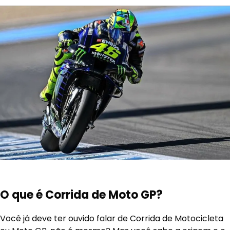
O que é Corrida de Moto GP?
Você já deve ter ouvido falar de Corrida de Motocicleta