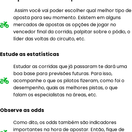
Assim você vai poder escolher qual melhor tipo de
aposta para seu momento. Existem em alguns
mercados de apostas as opções de jogar no
vencedor final da corrida, palpitar sobre o pódio, o
líder das voltas do circuito, etc.
Estude as estatísticas
Estudar as corridas que já passaram te dará uma
boa base para previsões futuras. Para isso,
acompanhe o que os pilotos fizeram, como foi o
desempenho, quais as melhores pistas, o que
falam os especialistas na áreas, etc.
Observe as odds
Como dito, os odds também são indicadores
importantes na hora de apostar. Então, fique de