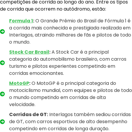
competições de corrida ao longo do ano. Entre os tipos
de corrida que ocorrem no autódromo, estão:
Formula 1
:
O Grande Prêmio do Brasil de Fórmula 1 é
a corrida mais conhecida e prestigiada realizada em
Interlagos, atraindo milhares de fãs e pilotos de todo
o mundo.
Stock Car Brasil
:
A Stock Car é a principal
categoria do automobilismo brasileiro, com carros
turismo e pilotos experientes competindo em
corridas emocionantes.
MotoGP
:
O MotoGP é a principal categoria do
motociclismo mundial, com equipes e pilotos de todo
o mundo competindo em corridas de alta
velocidade.
Corridas de GT:
Interlagos também sediou corridas
de GT, com carros esportivos de alto desempenho
competindo em corridas de longa duração.