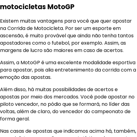
motocicletas MotoGP
Existem muitas vantagens para você que quer apostar
na Corrida de Motocicleta. Por ser um esporte em
ascensão, é muito provável que ainda não tenha tantos
apostadores como o futebol, por exemplo. Assim, as
margens de lucro são maiores em caso de acertos.
Assim, a MotoGP é uma excelente modalidade esportiva
para apostar, pois alia entretenimento da corrida com a
emoção das apostas.
Além disso, há muitas possibilidades de acertos e
apostas por meio dos mercados. Você pode apostar no
piloto vencedor, no pódio que se formará, no líder das
voltas, além de claro, do vencedor do campeonato de
forma geral.
Nas casas de apostas que indicamos acima há, também,