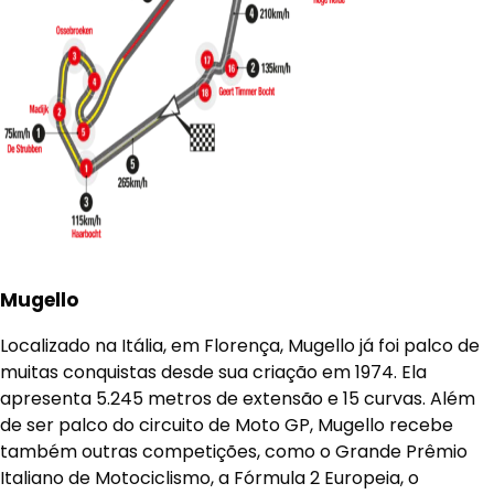
Mugello
Localizado na Itália, em Florença, Mugello já foi palco de
muitas conquistas desde sua criação em 1974. Ela
apresenta 5.245 metros de extensão e 15 curvas. Além
de ser palco do circuito de Moto GP, Mugello recebe
também outras competições, como o Grande Prêmio
Italiano de Motociclismo, a Fórmula 2 Europeia, o