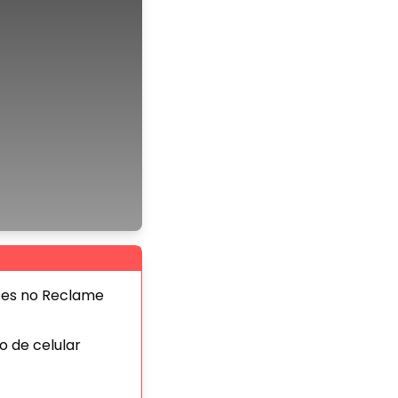
es no Reclame
o de celular