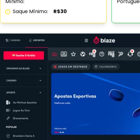
Mínimo:
Portugue
Saque Mínimo:
R$30