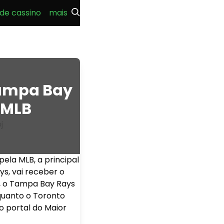
 de cassino
mais
S
e
a
r
c
h
Tampa Bay
 MLB
j
ela MLB, a principal
ys, vai receber o
, o Tampa Bay Rays
quanto o Toronto
o portal do Maior