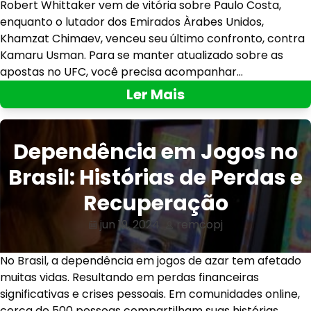
Robert Whittaker vem de vitória sobre Paulo Costa,
enquanto o lutador dos Emirados Àrabes Unidos,
Khamzat Chimaev, venceu seu último confronto, contra
Kamaru Usman. Para se manter atualizado sobre as
apostas no UFC, você precisa acompanhar…
Ler Mais
Dependência em Jogos no
Brasil: Histórias de Perdas e
Recuperação
jun 19, 2024
remcopj
No Brasil, a dependência em jogos de azar tem afetado
muitas vidas. Resultando em perdas financeiras
significativas e crises pessoais. Em comunidades online,
cerca de 500 pessoas compartilham suas histórias.