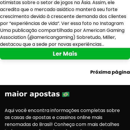
otimistas sobre o setor de jogos na Ásia. Assim, ele
acredita que o mercado asiático manterá seu forte
crescimento devido à crescente demanda dos clientes
por “experiências de vida”. Ver essa foto no Instagram
Uma publicação compartilhada por American Gaming
Association (@americangaming) Sobretudo, Miller,
destacou que a sede por novas experiências…
Ler Mais
N
Próxima página
a
v
e
g
a
Aqui você encontra informações completas sobre
ç
as casas de apostas e cassinos online mais
ã
renomadas do Brasil! Conheça com mais detalhes
o