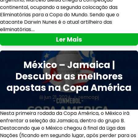
continental, ocupando a segunda colocação das
Eliminatórias para a Copa do Mundo. Sendo que o
atacante Darwin Nunes é o atual artilheiro das
eliminatórias.…
Ler Mais
México – Jamaica |
Descubra as melhores
apostas na Copa América
jun 21, 2024
remcopj
Nesta primeira rodada da Copa América, o México irá
enfrentar a seleção da Jamaica, dentro do grupo B.
Destacando que o México chegou à final da Liga das
Nações (ficando em segundo lugar, após perder para os