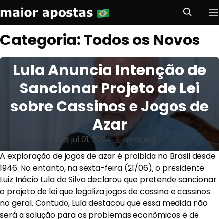
Maior Apostas Brasil
S
Pr
e
Categoria:
Todos os Novos
Skip to navigation
Skip to content
a
r
c
Lula Anuncia Intenção de
h
Sancionar Projeto de Lei
sobre Cassinos e Jogos de
Azar
jul 01, 2024
remcopj
A exploração de jogos de azar é proibida no Brasil desde
1946. No entanto, na sexta-feira (21/06), o presidente
Luiz Inácio Lula da Silva declarou que pretende sancionar
o projeto de lei que legaliza jogos de cassino e cassinos
no geral. Contudo, Lula destacou que essa medida não
será a solução para os problemas econômicos e de