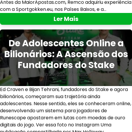
Antes da MaiorApostas.com, Remco adquiriu experiência
com a Sportgokken.eu, nos Países Baixos, e a…
Ler Mais
De Adolescentes Online a
Bilionários: A Ascensão dos
Fundadores do Stake
jun 25, 2024
remcopj
Ed Craven e Bijan Tehrani, fundadores do Stake e agora
bilionários, começaram sua trajetória ainda
adolescentes. Nesse sentido, eles se conheceram online,
desenvolvendo um sistema para jogadores de
Runescape apostarem em lutas com moedas de ouro
digitais do jogo. Ver essa foto no Instagram Uma
publicação compartilhada por Max Holloway