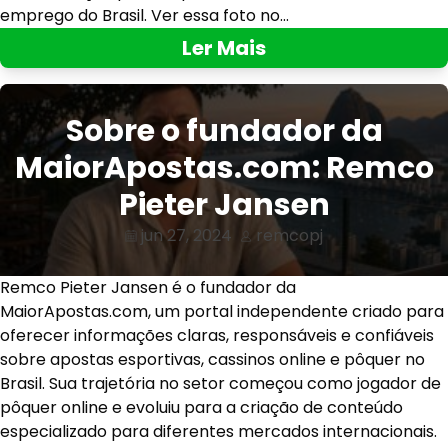
emprego do Brasil. Ver essa foto no…
Ler Mais
Sobre o fundador da
MaiorApostas.com: Remco
Pieter Jansen
jun 27, 2024
remcopj
Remco Pieter Jansen é o fundador da
MaiorApostas.com, um portal independente criado para
oferecer informações claras, responsáveis e confiáveis
sobre apostas esportivas, cassinos online e pôquer no
Brasil. Sua trajetória no setor começou como jogador de
pôquer online e evoluiu para a criação de conteúdo
especializado para diferentes mercados internacionais.