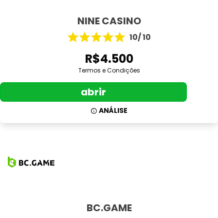
NINE CASINO
10/ 10
R$4.500
Termos e Condições
abrir
ANÁLISE
BC.GAME