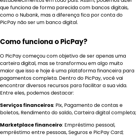
estabelecimentos em todo país. Assim, podemos dizer
que funciona de forma parecida com bancos digitais,
como o Nubank, mas a diferença fica por conta do
PicPay não ser um banco digital.
Como funciona o PicPay?
O PicPay começou com objetivo de ser apenas uma
carteira digital, mas se transformou em algo muito
maior que isso e hoje é uma plataforma financeira para
pagamentos completa. Dentro do PicPay, você vai
encontrar diversos recursos para facilitar a sua vida.
Entre eles, podemos destacar:
Serviços financeiros
: Pix, Pagamento de contas e
boletos, Rendimento do saldo, Carteira digital completa;
Marketplace financeiro
: Empréstimo pessoal,
empréstimo entre pessoas, Seguros e PicPay Card;