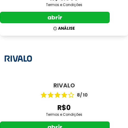
Termos e Condições
abrir
ANÁLISE
RIVALO
8/ 10
R$0
Termos e Condições
abrir