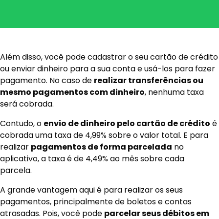
Além disso, você pode cadastrar o seu cartão de crédito
ou enviar dinheiro para a sua conta e usá-los para fazer
pagamento. No caso de
realizar transferências ou
mesmo pagamentos com dinheiro
, nenhuma taxa
será cobrada.
Contudo, o
envio de dinheiro pelo cartão de crédito
é
cobrada uma taxa de 4,99% sobre o valor total. E para
realizar
pagamentos de forma parcelada
no
aplicativo, a taxa é de 4,49% ao mês sobre cada
parcela.
A grande vantagem aqui é para realizar os seus
pagamentos, principalmente de boletos e contas
atrasadas. Pois, você pode
parcelar seus débitos em