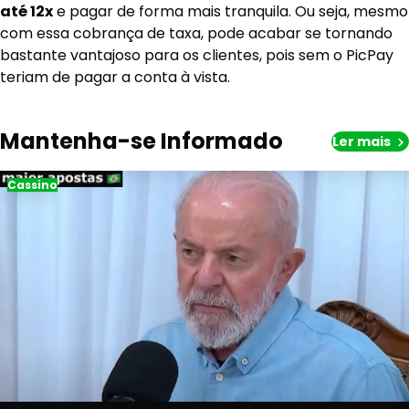
até 12x
e pagar de forma mais tranquila. Ou seja, mesmo
com essa cobrança de taxa, pode acabar se tornando
bastante vantajoso para os clientes, pois sem o PicPay
teriam de pagar a conta à vista.
Mantenha-se Informado
Ler mais
Cassino