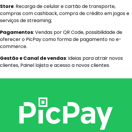
Store
: Recarga de celular e cartão de transporte,
compras com cashback, compra de crédito em jogos e
serviços de streaming;
Pagamentos
: Vendas por QR Code, possibilidade de
oferecer o PicPay como forma de pagamento no e-
commerce.
Gestão e Canal de vendas
: Ideias para atrair novos
clientes, Painel lojista e acesso a novos clientes.