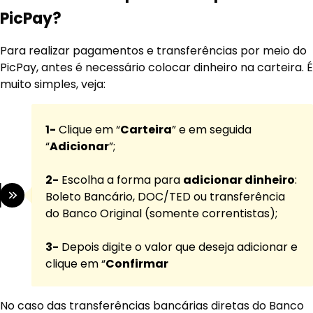
PicPay?
Para realizar pagamentos e transferências por meio do
PicPay, antes é necessário colocar dinheiro na carteira. É
muito simples, veja:
1-
Clique em “
Carteira
” e em seguida
“
Adicionar
”;
2-
Escolha a forma para
adicionar dinheiro
:
Boleto Bancário, DOC/TED ou transferência
do Banco Original (somente correntistas);
3-
Depois digite o valor que deseja adicionar e
clique em “
Confirmar
No caso das transferências bancárias diretas do Banco