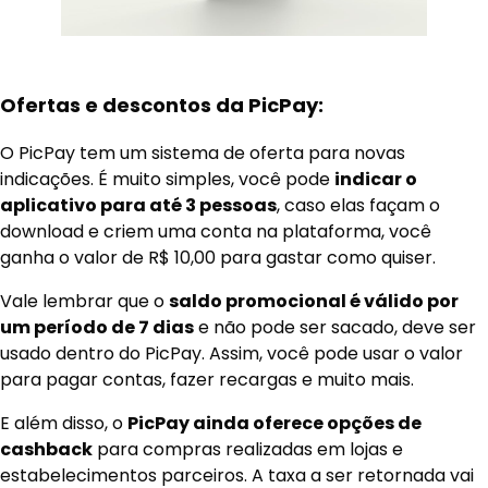
Ofertas e descontos da PicPay:
O PicPay tem um sistema de oferta para novas
indicações. É muito simples, você pode
indicar o
aplicativo para até 3 pessoas
, caso elas façam o
download e criem uma conta na plataforma, você
ganha o valor de R$ 10,00 para gastar como quiser.
Vale lembrar que o
saldo promocional é válido por
um período de 7 dias
e não pode ser sacado, deve ser
usado dentro do PicPay. Assim, você pode usar o valor
para pagar contas, fazer recargas e muito mais.
E além disso, o
PicPay ainda oferece opções de
cashback
para compras realizadas em lojas e
estabelecimentos parceiros. A taxa a ser retornada vai