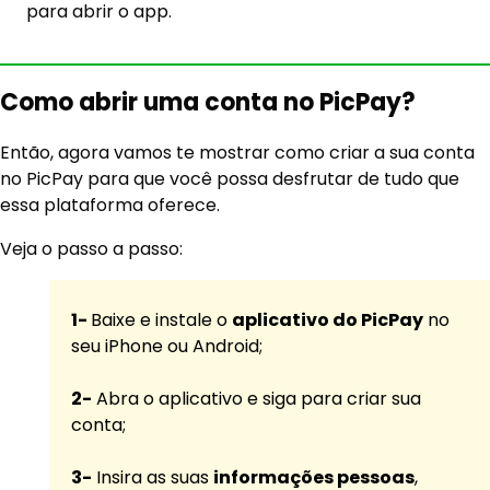
para abrir o app.
Como abrir uma conta no PicPay?
Então, agora vamos te mostrar como criar a sua conta
no PicPay para que você possa desfrutar de tudo que
essa plataforma oferece.
Veja o passo a passo:
1-
Baixe e instale o
aplicativo do PicPay
no
seu iPhone ou Android;
2-
Abra o aplicativo e siga para criar sua
conta;
3-
Insira as suas
informações pessoas
,