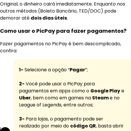
Original, o dinheiro cairá imediatamente. Enquanto nos
outros métodos (Boleto Bancário, TED/DOC) pode
demorar até
dois dias úteis
.
Como usar o PicPay para fazer pagamentos
?
Fazer pagamentos no PicPay é bem descomplicado,
confira:
1-
Selecione a opção “
Pagar
”;
2-
Você pode usar o PicPay para
pagamentos em apps como o
Google Play
e
Uber
, bem como em games na
Steam
e no
League of Legends, entre outros;
3-
Para lojas, o pagamento pode ser
realizado por meio do
código QR
, basta abrir