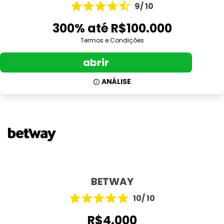
9/ 10
300% até R$100.000
Termos e Condições
abrir
ANÁLISE
BETWAY
10/ 10
R$4.000