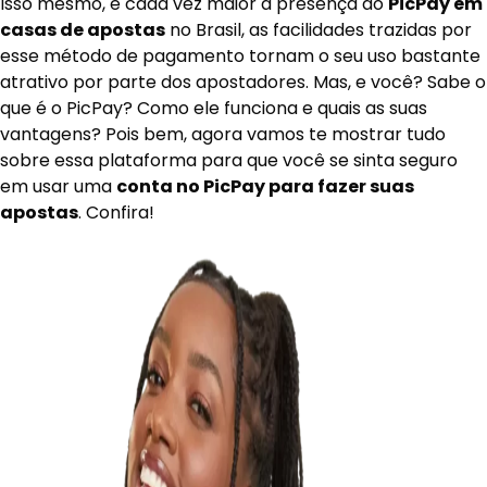
Isso mesmo, é cada vez maior a presença do
PicPay em
casas de apostas
no Brasil, as facilidades trazidas por
esse método de pagamento tornam o seu uso bastante
atrativo por parte dos apostadores. Mas, e você? Sabe o
que é o PicPay? Como ele funciona e quais as suas
vantagens? Pois bem, agora vamos te mostrar tudo
sobre essa plataforma para que você se sinta seguro
em usar uma
conta no PicPay para fazer suas
apostas
. Confira!