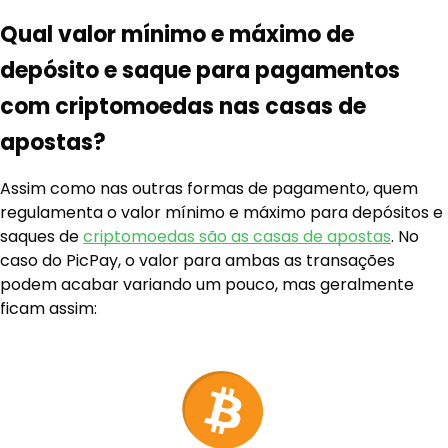
Qual valor mínimo e máximo de
depósito e saque para pagamentos
com criptomoedas nas casas de
apostas?
Assim como nas outras formas de pagamento, quem
regulamenta o valor mínimo e máximo para depósitos e
saques de
criptomoedas são as casas de apostas
. No
caso do PicPay, o valor para ambas as transações
podem acabar variando um pouco, mas geralmente
ficam assim: