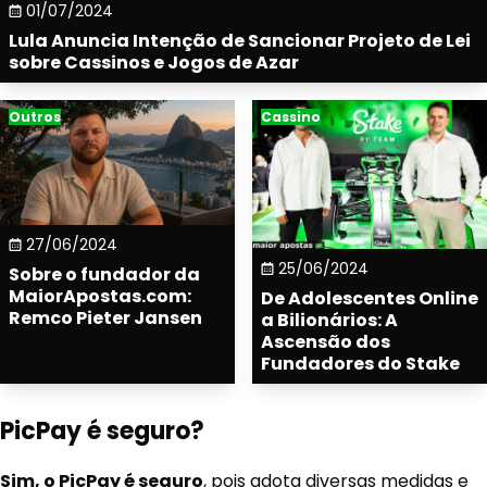
01/07/2024
Lula Anuncia Intenção de Sancionar Projeto de Lei
sobre Cassinos e Jogos de Azar
Outros
Cassino
27/06/2024
25/06/2024
Sobre o fundador da
MaiorApostas.com:
De Adolescentes Online
Remco Pieter Jansen
a Bilionários: A
Ascensão dos
Fundadores do Stake
PicPay é seguro?
Sim, o PicPay é seguro
, pois adota diversas medidas e