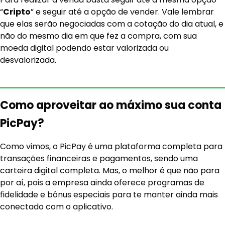
“
Cripto
” e seguir até a opção de vender. Vale lembrar
que elas serão negociadas com a cotação do dia atual, e
não do mesmo dia em que fez a compra, com sua
moeda digital podendo estar valorizada ou
desvalorizada.
Como aproveitar ao máximo sua conta
PicPay?
Como vimos, o PicPay é uma plataforma completa para
transações financeiras e pagamentos, sendo uma
carteira digital completa. Mas, o melhor é que não para
por aí, pois a empresa ainda oferece programas de
fidelidade e bônus especiais para te manter ainda mais
conectado com o aplicativo.