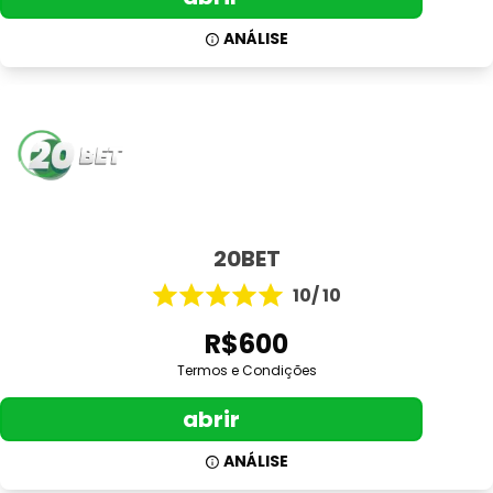
ANÁLISE
20BET
10/ 10
R$600
Termos e Condições
abrir
ANÁLISE