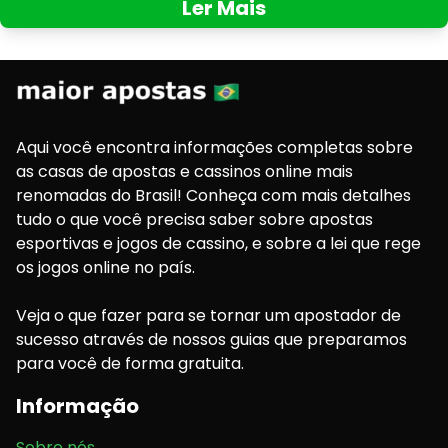
Ler Mais
Aqui você encontra informações completas sobre
as casas de apostas e cassinos online mais
renomadas do Brasil! Conheça com mais detalhes
tudo o que você precisa saber sobre apostas
esportivas e jogos de cassino, e sobre a lei que rege
os jogos online no país.
Veja o que fazer para se tornar um apostador de
sucesso através de nossos guias que preparamos
para você de forma gratuita.
Informação
Sobre nós