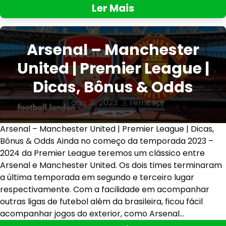
Ler Mais
Arsenal – Manchester
United | Premier League |
Dicas, Bônus & Odds
ago 31, 2023
remcopj
Arsenal – Manchester United | Premier League | Dicas,
Bônus & Odds Ainda no começo da temporada 2023 –
2024 da Premier League teremos um clássico entre
Arsenal e Manchester United. Os dois times terminaram
a última temporada em segundo e terceiro lugar
respectivamente. Com a facilidade em acompanhar
outras ligas de futebol além da brasileira, ficou fácil
acompanhar jogos do exterior, como Arsenal…