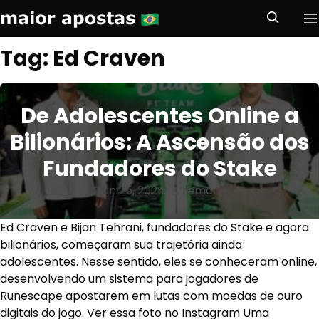
Maior Apostas Brasil
S
Pr
e
Tag:
Ed Craven
Skip to navigation
Skip to content
a
r
c
h
De Adolescentes Online a
Bilionários: A Ascensão dos
Fundadores do Stake
jun 25, 2024
remcopj
Ed Craven e Bijan Tehrani, fundadores do Stake e agora
bilionários, começaram sua trajetória ainda
adolescentes. Nesse sentido, eles se conheceram online,
desenvolvendo um sistema para jogadores de
Runescape apostarem em lutas com moedas de ouro
digitais do jogo. Ver essa foto no Instagram Uma