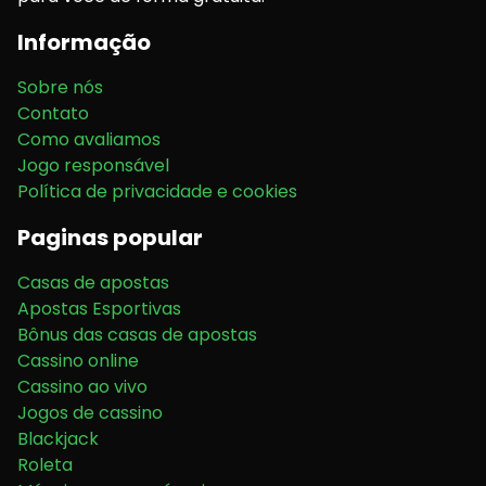
Informação
Sobre nós
Contato
Como avaliamos
Jogo responsável
Política de privacidade e cookies
Paginas popular
Casas de apostas
Apostas Esportivas
Bônus das casas de apostas
Cassino online
Cassino ao vivo
Jogos de cassino
Blackjack
Roleta