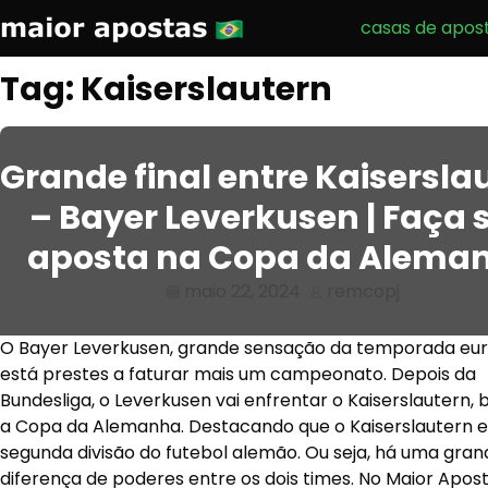
Maior Apostas Brasil
casas de apos
As Melhores Casas de A
Tag:
Kaiserslautern
Skip to navigation
Skip to content
Grande final entre Kaisersla
– Bayer Leverkusen | Faça 
aposta na Copa da Alema
maio 22, 2024
remcopj
O Bayer Leverkusen, grande sensação da temporada eur
está prestes a faturar mais um campeonato. Depois da
Bundesliga, o Leverkusen vai enfrentar o Kaiserslautern,
a Copa da Alemanha. Destacando que o Kaiserslautern e
segunda divisão do futebol alemão. Ou seja, há uma gran
diferença de poderes entre os dois times. No Maior Apost