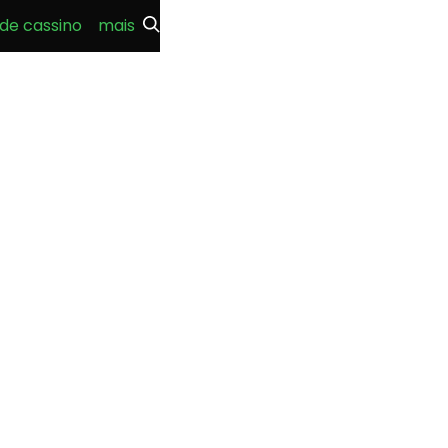
 de cassino
mais
S
e
a
r
c
h