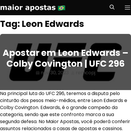
Maior Apostas Brasil
S
Pr
e
Tag:
Leon Edwards
Skip to navigation
Skip to content
a
r
c
h
Apostar em Leon Edwards –
Colby Covington | UFC 296
nov 30, 2023
remcopj
Na principal luta do UFC 296, teremos a disputa pelo
cinturão dos pesos meio-médios, entre Leon Edwards e
Colby Covington. Edwards, é o grande campeão da
categoria, sendo que este confronto marca a sua
segunda defesa. No Maior Apostas, você poderá conferir
assuntos relacionados a casas de apostas e cassinos.