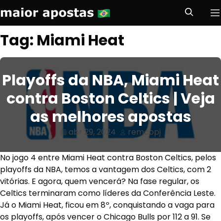
Maior Apostas Brasil
S
Pr
e
Tag:
Miami Heat
Skip to navigation
Skip to content
a
r
c
h
Playoffs da NBA, Miami Heat
contra Boston Celtics | Veja
as melhores apostas
abr 29, 2024
remcopj
No jogo 4 entre Miami Heat contra Boston Celtics, pelos
playoffs da NBA, temos a vantagem dos Celtics, com 2
vitórias. E agora, quem vencerá? Na fase regular, os
Celtics terminaram como líderes da Conferência Leste.
Já o Miami Heat, ficou em 8º, conquistando a vaga para
os playoffs, após vencer o Chicago Bulls por 112 a 91. Se