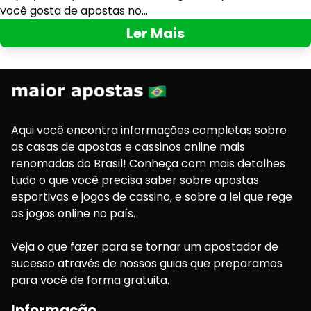
você gosta de apostas no…
Ler Mais
Aqui você encontra informações completas sobre
as casas de apostas e cassinos online mais
renomadas do Brasil! Conheça com mais detalhes
tudo o que você precisa saber sobre apostas
esportivas e jogos de cassino, e sobre a lei que rege
os jogos online no país.
Veja o que fazer para se tornar um apostador de
sucesso através de nossos guias que preparamos
para você de forma gratuita.
Informação