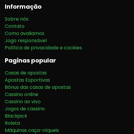
Informação
Sobre nós
Contato
Como avaliamos
Jogo responsável
Política de privacidade e cookies
Paginas popular
Casas de apostas
Apostas Esportivas
Bônus das casas de apostas
Cassino online
Cassino ao vivo
Jogos de cassino
Blackjack
Roleta
Máquinas caça-níqueis