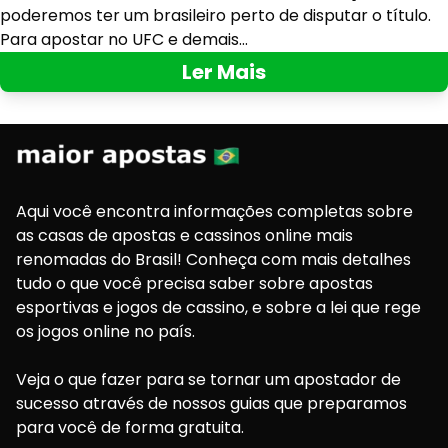
poderemos ter um brasileiro perto de disputar o título.
Para apostar no UFC e demais…
Ler Mais
Aqui você encontra informações completas sobre
as casas de apostas e cassinos online mais
renomadas do Brasil! Conheça com mais detalhes
tudo o que você precisa saber sobre apostas
esportivas e jogos de cassino, e sobre a lei que rege
os jogos online no país.
Veja o que fazer para se tornar um apostador de
sucesso através de nossos guias que preparamos
para você de forma gratuita.