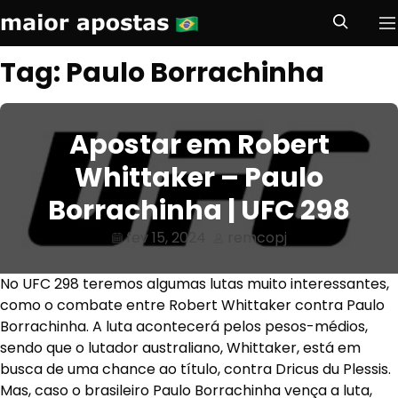
Maior Apostas Brasil
S
Pr
e
Tag:
Paulo Borrachinha
Skip to navigation
Skip to content
a
r
c
h
Apostar em Robert
Whittaker – Paulo
Borrachinha | UFC 298
fev 15, 2024
remcopj
No UFC 298 teremos algumas lutas muito interessantes,
como o combate entre Robert Whittaker contra Paulo
Borrachinha. A luta acontecerá pelos pesos-médios,
sendo que o lutador australiano, Whittaker, está em
busca de uma chance ao título, contra Dricus du Plessis.
Mas, caso o brasileiro Paulo Borrachinha vença a luta,