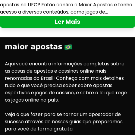
apostas no UFC? Então confira o Maior Apostas e tenha
acesso a diversos conteúdos, como jogos de…
Ler Mais
Aqui você encontra informações completas sobre
as casas de apostas e cassinos online mais
renomadas do Brasil! Conheça com mais detalhes
tudo o que você precisa saber sobre apostas
esportivas e jogos de cassino, e sobre a lei que rege
os jogos online no país.
Veja o que fazer para se tornar um apostador de
sucesso através de nossos guias que preparamos
para você de forma gratuita.