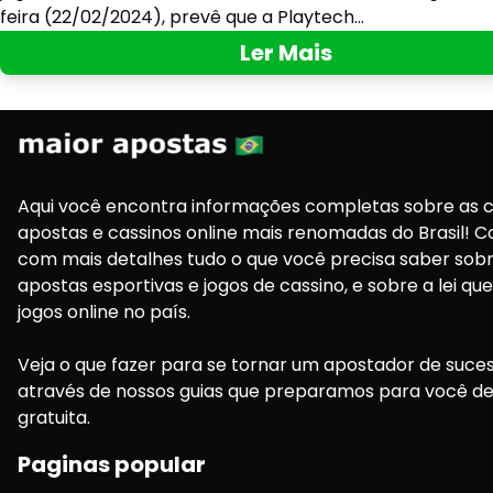
feira (22/02/2024), prevê que a Playtech…
Ler Mais
Aqui você encontra informações completas sobre as 
apostas e cassinos online mais renomadas do Brasil! 
com mais detalhes tudo o que você precisa saber sob
apostas esportivas e jogos de cassino, e sobre a lei qu
jogos online no país.
Veja o que fazer para se tornar um apostador de suce
através de nossos guias que preparamos para você d
gratuita.
Paginas popular