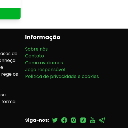
Informação
Sobre nós
casas de
Contato
Conheça
Como avaliamos
re
Jogo responsável
e rege os
Política de privacidade e cookies
sso
e forma
Siga-nos: