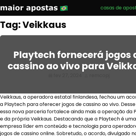
Maior Apostas Brasil
casas de apos
As Melhores Casas de A
Tag:
Veikkaus
Skip to navigation
Skip to content
Playtech fornecerá jogos 
cassino ao vivo para Veikk
fev 27, 2024
remcopj
Veikkaus, a operadora estatal finlandesa, fechou um ac
a Playtech para oferecer jogos de cassino ao vivo. Dess
essa nova parceria fortalece ainda mais a operação da 
e da própria Veikkaus. Destacando que a Playtech é uma
empresa líder em conteúdo e tecnologia para operador
jogos de cassino online. Sobretudo, o acordo, divulgado n