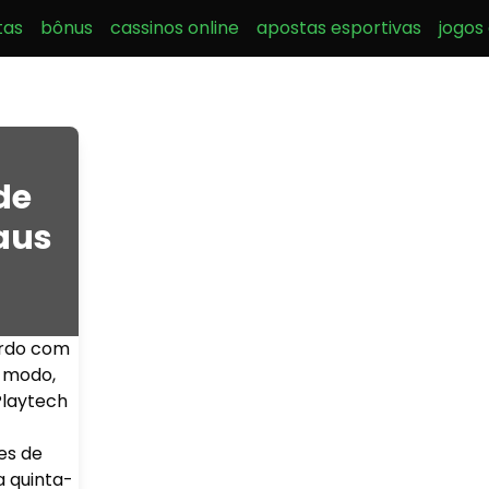
tas
bônus
cassinos online
apostas esportivas
jogos
postas do Brasil
de
aus
ordo com
e modo,
Playtech
es de
a quinta-