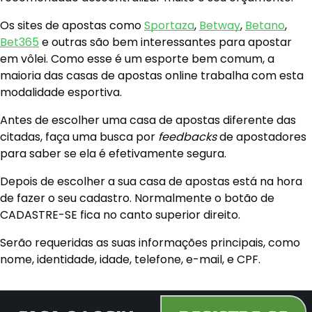
Os sites de apostas como
Sportaza
,
Betway
,
Betano
,
Bet365
e outras são bem interessantes para apostar
em vôlei. Como esse é um esporte bem comum, a
maioria das casas de apostas online trabalha com esta
modalidade esportiva.
Antes de escolher uma casa de apostas diferente das
citadas, faça uma busca por
feedbacks
de apostadores
para saber se ela é efetivamente segura.
Depois de escolher a sua casa de apostas está na hora
de fazer o seu cadastro. Normalmente o botão de
CADASTRE-SE fica no canto superior direito.
Serão requeridas as suas informações principais, como
nome, identidade, idade, telefone, e-mail, e CPF.