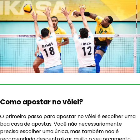
Como apostar no vôlei?
O primeiro passo para apostar no vôlei é escolher uma
boa casa de apostas. Você não necessariamente
precisa escolher uma única, mas também não é
recomendado descentralizar muito o seu orçamento.