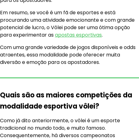
para os apostadores.
Em resumo, se você é um fã de esportes e está
procurando uma atividade emocionante e com grande
potencial de lucro, o Vôlei pode ser uma ótima opção
para experimentar as
apostas esportivas
.
Com uma grande variedade de jogos disponíveis e odds
atraentes, essa modalidade pode oferecer muita
diversão e emoção para os apostadores.
Quais são as maiores competições da
modalidade esportiva vôlei?
Como já dito anteriormente, o vôlei é um esporte
tradicional no mundo todo, e muito famoso.
Consequentemente, há diversos campeonatos