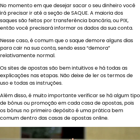
No momento em que desejar sacar o seu dinheiro você
irá precisar ir até a seção de SAQUE. A maioria dos
saques são feitos por transferência bancária, ou PIX,
então você precisará informar os dados da sua conta.
Nesse caso, é comum que o saque demore alguns dias
para cair na sua conta, sendo essa “demora”
relativamente normal.
Os sites de apostas são bem intuitivos e há todas as
explicações nas etapas. Não deixe de ler os termos de
uso e todas as instruções.
Além disso, é muito importante verificar se há algum tipo
de bônus ou promoção em cada casa de apostas, pois
os bônus no primeiro depósito é uma prática bem
comum dentro das casas de apostas online.