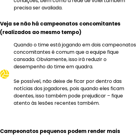
condições, bem como a rede de vôlei também
precisa ser avaliada.
Veja se não há campeonatos concomitantes
(realizados ao mesmo tempo)
Quando o time está jogando em dois campeonatos
concomitantes é comum que a equipe fique
cansada. Obviamente, isso irá reduzir o
desempenho do time em quadra.
Se possível, não deixe de ficar por dentro das
notícias dos jogadores, pois quando eles ficam
doentes, isso também pode prejudicar – fique
atento às lesões recentes também.
Campeonatos pequenos podem render mais