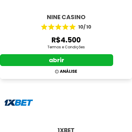
NINE CASINO
10/ 10
R$4.500
Termos e Condições
abrir
ANÁLISE
1XBET