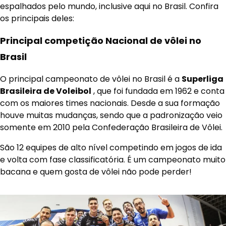
espalhados pelo mundo, inclusive aqui no Brasil. Confira
os principais deles:
Principal competição Nacional de vôlei no
Brasil
O principal campeonato de vôlei no Brasil é a
Superliga
Brasileira de Voleibol
, que foi fundada em 1962 e conta
com os maiores times nacionais. Desde a sua formação
houve muitas mudanças, sendo que a padronização veio
somente em 2010 pela Confederação Brasileira de Vôlei.
São 12 equipes de alto nível competindo em jogos de ida
e volta com fase classificatória. É um campeonato muito
bacana e quem gosta de vôlei não pode perder!