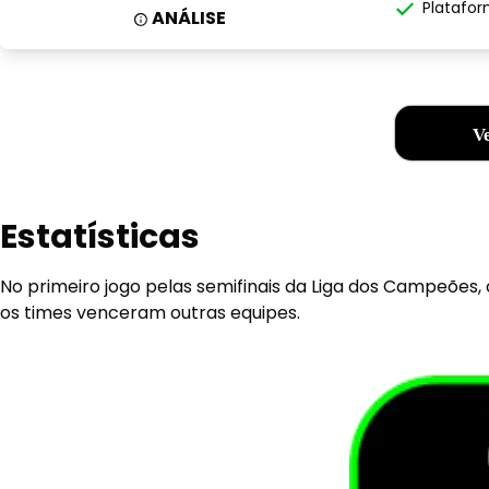
Platafo
ANÁLISE
V
Estatísticas
No primeiro jogo pelas semifinais da Liga dos Campeões, 
os times venceram outras equipes.