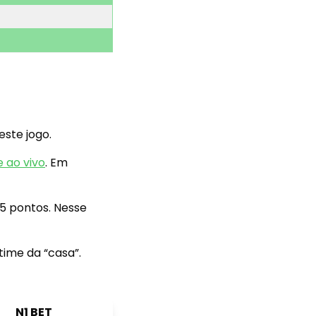
 este jogo.
e ao vivo
. Em
,5 pontos. Nesse
time da “casa”.
N1 BET