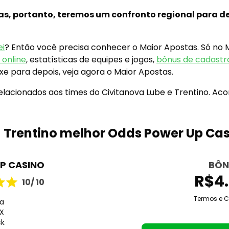
nas, portanto, teremos um confronto regional para d
ei
? Então você precisa conhecer o Maior Apostas. Só no 
 online
, estatísticas de equipes e jogos,
bônus de cadastr
xe para depois, veja agora o Maior Apostas.
relacionados aos times do Civitanova Lube e Trentino. A
– Trentino melhor Odds Power Up Ca
P CASINO
BÔN
R$4
10/ 10
Termos e 
a
IX
k