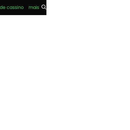
 de cassino
mais
S
e
a
r
c
h