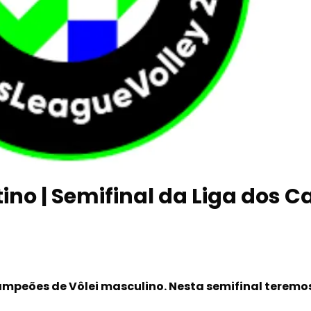
tino | Semifinal da Liga dos
mpeões de Vôlei masculino. Nesta semifinal teremos