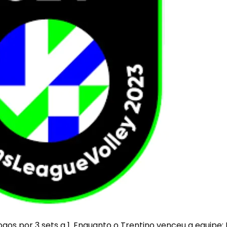
os por 3 sets a 1. Enquanto o Trentino venceu a equipe: 