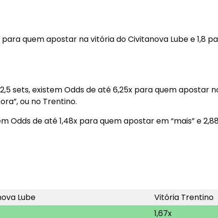
para quem apostar na vitória do Civitanova Lube e 1,8 p
2,5 sets, existem Odds de até 6,25x para quem apostar n
ora”, ou no Trentino.
stem Odds de até 1,48x para quem apostar em “mais” e 2,
anova Lube
Vitória Trentino
1,67x