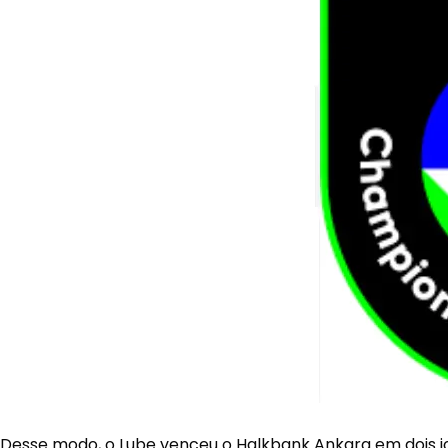
Desse modo, o Lube venceu o Halkbank Ankara em dois jog