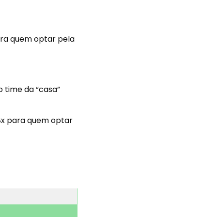
ara quem optar pela
o time da “casa”
88x para quem optar