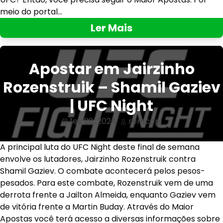
meio do portal…
Ler Mais
Apostar em Jairzinho
Rozenstruik – Shamil Gaziev
| UFC Night
fev 28, 2024
remcopj
A principal luta do UFC Night deste final de semana
envolve os lutadores, Jairzinho Rozenstruik contra
Shamil Gaziev. O combate acontecerá pelos pesos-
pesados. Para este combate, Rozenstruik vem de uma
derrota frente a Jailton Almeida, enquanto Gaziev vem
de vitória frente a Martin Buday. Através do Maior
Apostas você terá acesso a diversas informações sobre