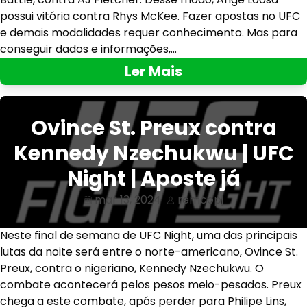
possui vitória contra Rhys McKee. Fazer apostas no UFC
e demais modalidades requer conhecimento. Mas para
conseguir dados e informações,…
Ler Mais
Ovince St. Preux contra
Kennedy Nzechukwu | UFC
Night | Aposte já
mar 13, 2024
remcopj
Neste final de semana de UFC Night, uma das principais
lutas da noite será entre o norte-americano, Ovince St.
Preux, contra o nigeriano, Kennedy Nzechukwu. O
combate acontecerá pelos pesos meio-pesados. Preux
chega a este combate, após perder para Philipe Lins,