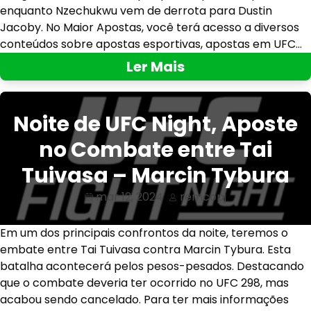
enquanto Nzechukwu vem de derrota para Dustin
Jacoby. No Maior Apostas, você terá acesso a diversos
conteúdos sobre apostas esportivas, apostas em UFC…
Ler Mais
Noite de UFC Night, Aposte
no Combate entre Tai
Tuivasa – Marcin Tybura
mar 12, 2024
remcopj
Em um dos principais confrontos da noite, teremos o
embate entre Tai Tuivasa contra Marcin Tybura. Esta
batalha acontecerá pelos pesos-pesados. Destacando
que o combate deveria ter ocorrido no UFC 298, mas
acabou sendo cancelado. Para ter mais informações