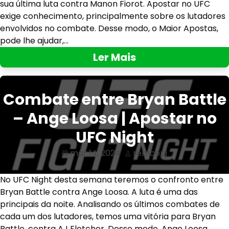
sua última luta contra Manon Fiorot. Apostar no UFC
exige conhecimento, principalmente sobre os lutadores
envolvidos no combate. Desse modo, o Maior Apostas,
pode lhe ajudar,…
Ler Mais
Combate entre Bryan Battle
– Ange Loosa | Apostar no
UFC Night
mar 14, 2024
remcopj
No UFC Night desta semana teremos o confronto entre
Bryan Battle contra Ange Loosa. A luta é uma das
principais da noite. Analisando os últimos combates de
cada um dos lutadores, temos uma vitória para Bryan
Battle, contra AJ Fletcher. Desse modo, Ange Loosa