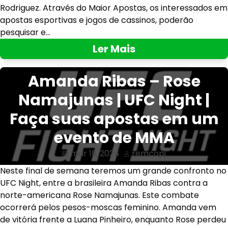
Rodriguez. Através do Maior Apostas, os interessados em
apostas esportivas e jogos de cassinos, poderão
pesquisar e…
Ler Mais
Amanda Ribas – Rose
Namajunas | UFC Night |
Faça suas apostas em um
evento de MMA
mar 19, 2024
remcopj
Neste final de semana teremos um grande confronto no
UFC Night, entre a brasileira Amanda Ribas contra a
norte-americana Rose Namajunas. Este combate
ocorrerá pelos pesos-moscas feminino. Amanda vem
de vitória frente a Luana Pinheiro, enquanto Rose perdeu