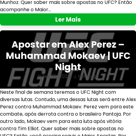
Munhoz. Quer saber mais sobre apostas no UFC? Então
acompanhe o Maior…
Ler Mais
Apostar em Alex Perez –
Muhammad Mokaev | UFC
Night
fev 29, 2024
remcopj
Neste final de semana teremos o UFC Night com
diversas lutas. Contudo, uma dessas lutas será entre Alex
Perez contra Muhammad Mokaev. Perez vem para este
combate, após derrota contra o brasileiro Pantoja. Por
outro lado, Mokaev vem para esta luta após vitória
contra Tim Elliot. Quer saber mais sobre apostas no
UFC? Então, você precisa seguir o Maior Apostas. Por