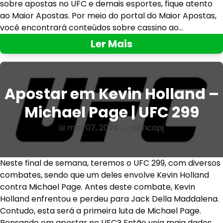
sobre apostas no UFC e demais esportes, fique atento
ao Maior Apostas. Por meio do portal do Maior Apostas,
você encontrará conteúdos sobre cassino ao…
Ler Mais
Apostar em Kevin Holland –
Michael Page | UFC 299
mar 07, 2024
remcopj
Neste final de semana, teremos o UFC 299, com diversos
combates, sendo que um deles envolve Kevin Holland
contra Michael Page. Antes deste combate, Kevin
Holland enfrentou e perdeu para Jack Della Maddalena.
Contudo, esta será a primeira luta de Michael Page.
Pensando em apostar no UFC? Então veja maia dados