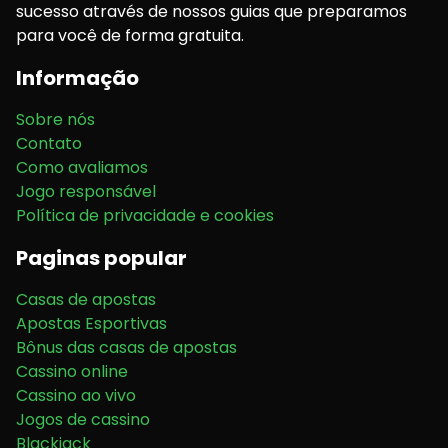
sucesso através de nossos guias que preparamos
s
para você de forma gratuita.
t
s
Informação
Sobre nós
Contato
Como avaliamos
Jogo responsável
Política de privacidade e cookies
Paginas popular
Casas de apostas
Apostas Esportivas
Bônus das casas de apostas
Cassino online
Cassino ao vivo
Jogos de cassino
Blackjack