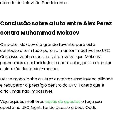
da rede de televisão Bandeirantes.
Conclusão
sobre a luta entre Alex Perez
contra Muhammad Mokaev
O invicto, Mokaev é o grande favorito para este
combate e tem tudo para se manter imbatível no UFC.
Caso isso venha a ocorrer, é provável que Mokaev
ganhe mais oportunidades e quem sabe, possa disputar
o cinturão dos pesos-mosca.
Desse modo, cabe a Perez encerrar essa invencibilidade
e recuperar o prestígio dentro do UFC. Tarefa que é
difícil, mas não impossível.
Veja aqui, as melhores
casas de apostas
e faça sua
aposta no UFC Night, tendo acesso a boas Odds.