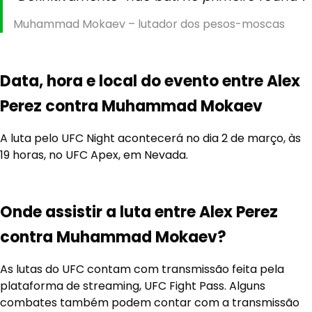
Muhammad Mokaev – lutador dos pesos-moscas
Data, hora e local do evento entre Alex
Perez contra Muhammad Mokaev
A luta pelo UFC Night acontecerá no dia 2 de março, às
19 horas, no UFC Apex, em Nevada.
Onde assistir
a luta entre Alex Perez
contra Muhammad Mokaev
?
As lutas do UFC contam com transmissão feita pela
plataforma de streaming, UFC Fight Pass. Alguns
combates também podem contar com a transmissão