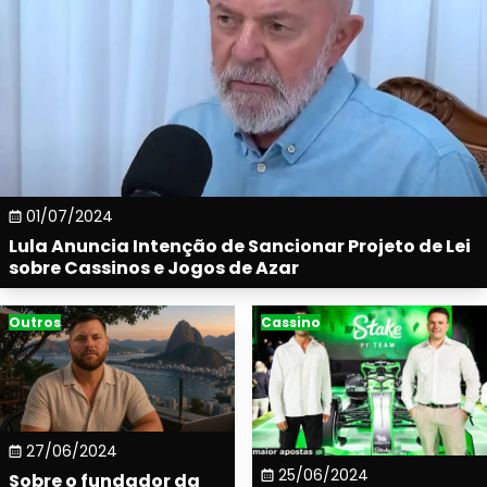
01/07/2024
Lula Anuncia Intenção de Sancionar Projeto de Lei
sobre Cassinos e Jogos de Azar
Outros
Cassino
27/06/2024
25/06/2024
Sobre o fundador da