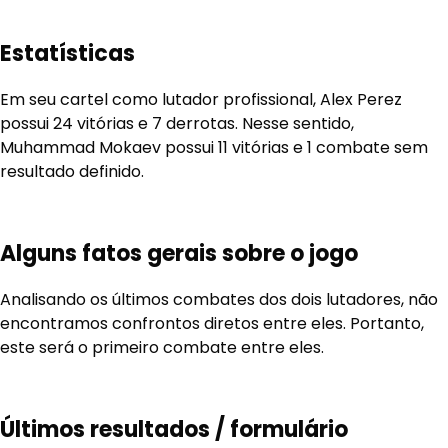
Estatísticas
Em seu cartel como lutador profissional, Alex Perez
possui 24 vitórias e 7 derrotas. Nesse sentido,
Muhammad Mokaev possui 11 vitórias e 1 combate sem
resultado definido.
Alguns fatos gerais sobre o jogo
Analisando os últimos combates dos dois lutadores, não
encontramos confrontos diretos entre eles. Portanto,
este será o primeiro combate entre eles.
Últimos resultados / formulário