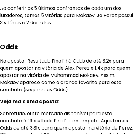
Ao conferir os 5 últimos confrontos de cada um dos
lutadores, temos 5 vitórias para Mokaev. Já Perez possui
3 vitórias e 2 derrotas.
Odds
Na aposta “Resultado Final” há Odds de até 3,2x para
quem apostar na vitória de Alex Perez e 1,4x para quem
apostar na vitória de Muhammad Mokaev. Assim,
Mokaev aparece como o grande favorito para este
combate (segundo as Odds).
Veja mais uma aposta:
Sobretudo, outro mercado disponível para este
combate é “Resultado Final” com empate. Aqui, temos
Odds de até 3,31x para quem apostar na vitória de Perez,