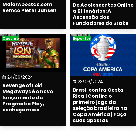
MaiorApostas.com:
De Adolescentes Online
Remco Pieter Jansen
a Bilionários: A
Ascensão dos
Fundadores do Stake
Cassino
Esportes
24/06/2024
23/06/2024
Revenge of Loki
Brasil contra Costa
Megaways é o novo
Rica | Confira o
lançamento da
primeiro jogo da
Pragmatic Play,
seleção brasileira na
conheça mais
Copa América | Faça
suas apostas