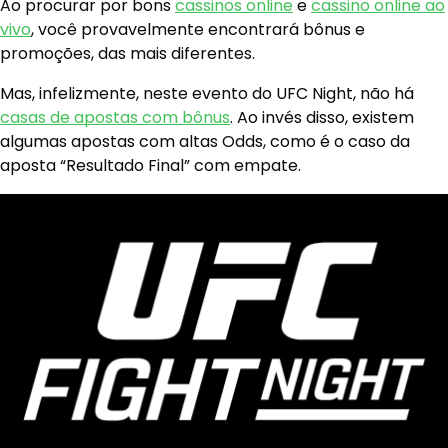
Ao procurar por bons
cassinos online
e
cassino online ao
vivo
, você provavelmente encontrará bônus e
promoções, das mais diferentes.
Mas, infelizmente, neste evento do UFC Night, não há
casas de apostas com bônus
. Ao invés disso, existem
algumas apostas com altas Odds, como é o caso da
aposta “Resultado Final” com empate.