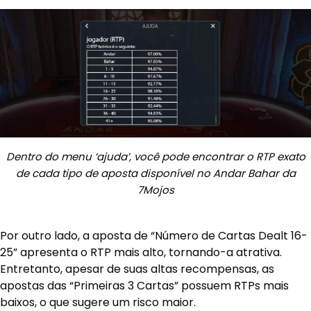
Dentro do menu ‘ajuda’, você pode encontrar o RTP exato
de cada tipo de aposta disponível no Andar Bahar da
7Mojos
Por outro lado, a aposta de “Número de Cartas Dealt 16-
25” apresenta o RTP mais alto, tornando-a atrativa.
Entretanto, apesar de suas altas recompensas, as
apostas das “Primeiras 3 Cartas” possuem RTPs mais
baixos, o que sugere um risco maior.