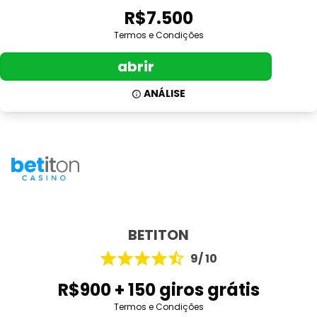
R$7.500
Termos e Condições
abrir
ANÁLISE
BETITON
9/ 10
R$900 + 150 giros grátis
Termos e Condições