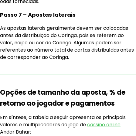
odds fornecidas.
Passo 7 – Apostas laterais
As apostas laterais geralmente devem ser colocadas
antes da distribuição do Coringa, pois se referem ao
valor, naipe ou cor do Coringa. Algumas podem ser
referentes ao número total de cartas distribuídas antes
de corresponder ao Coringa.
Opções de tamanho da aposta, % de
retorno ao jogador e pagamentos
Em síntese, a tabela a seguir apresenta os principais
valores e multiplicadores do jogo de
cassino online
Andar Bahar: