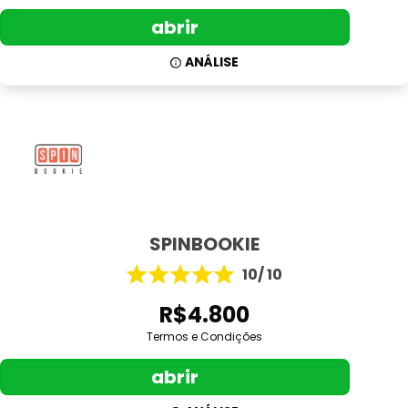
abrir
ANÁLISE
SPINBOOKIE
10/ 10
R$4.800
Termos e Condições
abrir