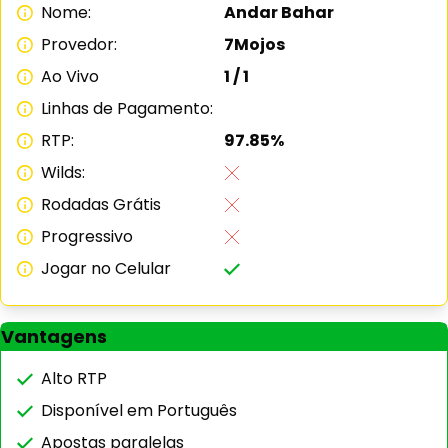
Nome:
Andar Bahar
Provedor:
7Mojos
Ao Vivo
1 / 1
Linhas de Pagamento:
RTP:
97.85%
Wilds:
Rodadas Grátis
Progressivo
Jogar no Celular
Vantagens
Alto RTP
Disponível em Português
Apostas paralelas