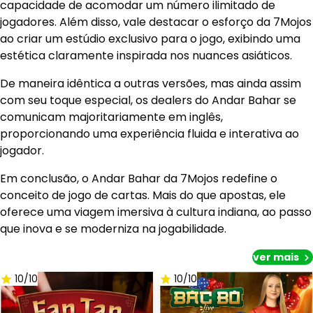
capacidade de acomodar um número ilimitado de
jogadores. Além disso, vale destacar o esforço da 7Mojos
ao criar um estúdio exclusivo para o jogo, exibindo uma
estética claramente inspirada nos nuances asiáticos.
De maneira idêntica a outras versões, mas ainda assim
com seu toque especial, os dealers do Andar Bahar se
comunicam majoritariamente em inglês,
proporcionando uma experiência fluida e interativa ao
jogador.
Em conclusão, o Andar Bahar da 7Mojos redefine o
conceito de jogo de cartas. Mais do que apostas, ele
oferece uma viagem imersiva à cultura indiana, ao passo
que inova e se moderniza na jogabilidade.
ver mais
10/10
10/10