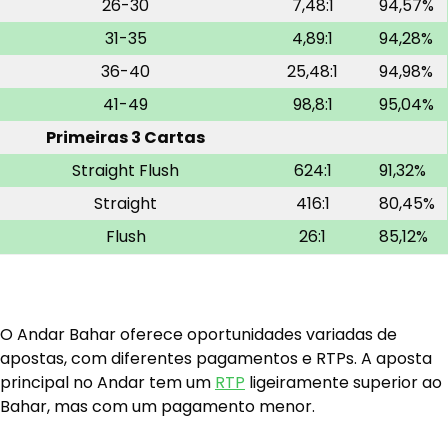
26-30
7,48:1
94,57%
31-35
4,89:1
94,28%
36-40
25,48:1
94,98%
41-49
98,8:1
95,04%
Primeiras 3 Cartas
Straight Flush
624:1
91,32%
Straight
416:1
80,45%
Flush
26:1
85,12%
O Andar Bahar oferece oportunidades variadas de
apostas, com diferentes pagamentos e RTPs. A aposta
principal no Andar tem um
RTP
ligeiramente superior ao
Bahar, mas com um pagamento menor.