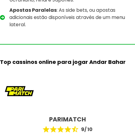
Apostas Paralelas
: As side bets, ou apostas
adicionais estão disponíveis através de um menu
lateral.
Top cassinos online para jogar Andar Bahar
PARIMATCH
9/ 10