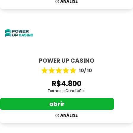
ANÁLISE
POWER UP CASINO
10/ 10
R$4.800
Termos e Condições
abrir
ANÁLISE