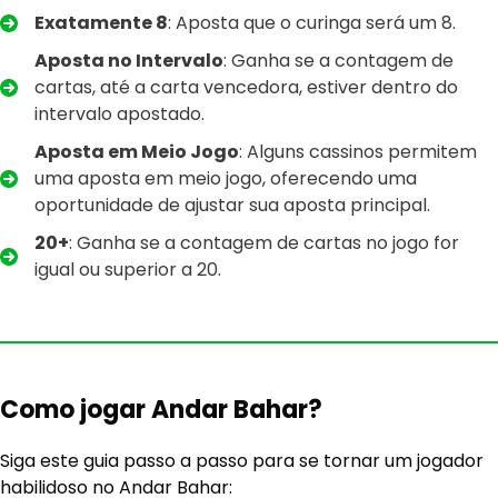
Exatamente 8
: Aposta que o curinga será um 8.
Aposta no Intervalo
: Ganha se a contagem de
cartas, até a carta vencedora, estiver dentro do
intervalo apostado.
Aposta em Meio Jogo
: Alguns cassinos permitem
uma aposta em meio jogo, oferecendo uma
oportunidade de ajustar sua aposta principal.
20+
: Ganha se a contagem de cartas no jogo for
igual ou superior a 20.
Como jogar Andar Bahar?
Siga este guia passo a passo para se tornar um jogador
habilidoso no Andar Bahar: