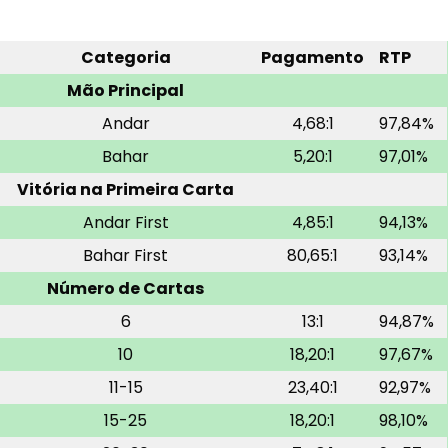
Categoria
Pagamento
RTP
Mão Principal
Andar
4,68:1
97,84%
Bahar
5,20:1
97,01%
Vitória na Primeira Carta
Andar First
4,85:1
94,13%
Bahar First
80,65:1
93,14%
Número de Cartas
6
13:1
94,87%
10
18,20:1
97,67%
11-15
23,40:1
92,97%
15-25
18,20:1
98,10%