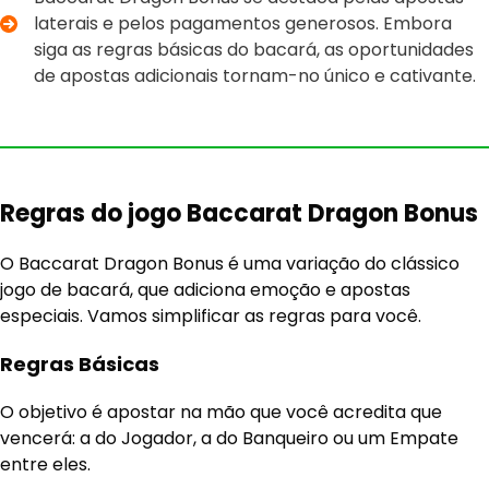
laterais e pelos pagamentos generosos. Embora
siga as regras básicas do bacará, as oportunidades
de apostas adicionais tornam-no único e cativante.
Regras do jogo Baccarat Dragon Bonus
O Baccarat Dragon Bonus é uma variação do clássico
jogo de bacará, que adiciona emoção e apostas
especiais. Vamos simplificar as regras para você.
Regras Básicas
O objetivo é apostar na mão que você acredita que
vencerá: a do Jogador, a do Banqueiro ou um Empate
entre eles.