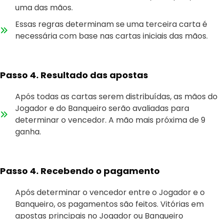
uma das mãos.
Essas regras determinam se uma terceira carta é
necessária com base nas cartas iniciais das mãos.
Passo 4. Resultado das apostas
Após todas as cartas serem distribuídas, as mãos do
Jogador e do Banqueiro serão avaliadas para
determinar o vencedor. A mão mais próxima de 9
ganha.
Passo 4. Recebendo o pagamento
Após determinar o vencedor entre o Jogador e o
Banqueiro, os pagamentos são feitos. Vitórias em
apostas principais no Jogador ou Banqueiro