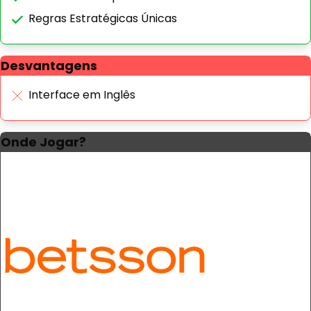
Regras Estratégicas Únicas
Desvantagens
Interface em Inglês
Onde Jogar?