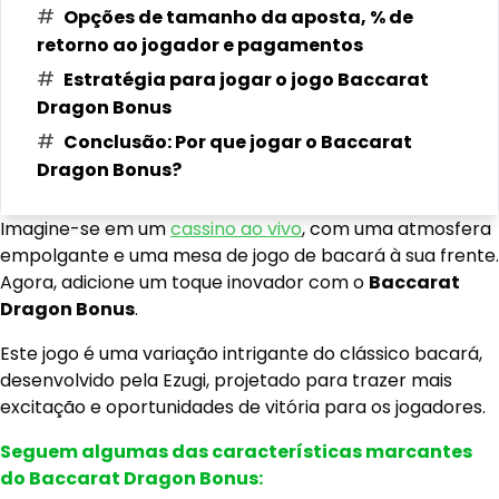
#
Opções de tamanho da aposta, % de
retorno ao jogador e pagamentos
#
Estratégia para jogar o jogo Baccarat
Dragon Bonus
#
Conclusão: Por que jogar o Baccarat
Dragon Bonus?
Imagine-se em um
cassino ao vivo
, com uma atmosfera
empolgante e uma mesa de jogo de bacará à sua frente.
Agora, adicione um toque inovador com o
Baccarat
Dragon Bonus
.
Este jogo é uma variação intrigante do clássico bacará,
desenvolvido pela Ezugi, projetado para trazer mais
excitação e oportunidades de vitória para os jogadores.
Seguem algumas das características marcantes
do Baccarat Dragon Bonus: