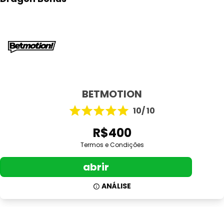
BETMOTION
10/ 10
R$400
Termos e Condições
abrir
ANÁLISE