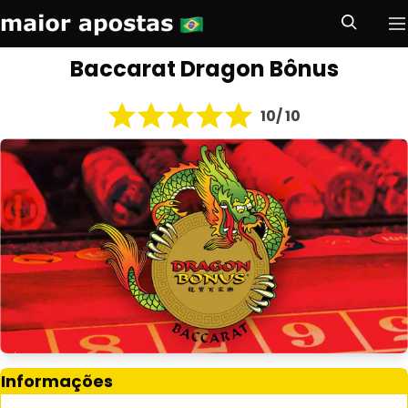
Maior Apostas Brasil
S
Pr
e
Baccarat Dragon Bônus
Skip to navigation
Skip to content
a
r
c
10/ 10
h
Informações