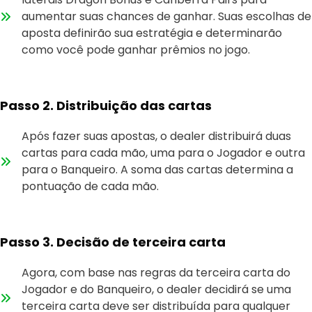
aumentar suas chances de ganhar. Suas escolhas de
aposta definirão sua estratégia e determinarão
como você pode ganhar prêmios no jogo.
Passo 2. Distribuição das cartas
Após fazer suas apostas, o dealer distribuirá duas
cartas para cada mão, uma para o Jogador e outra
para o Banqueiro. A soma das cartas determina a
pontuação de cada mão.
Passo 3. Decisão de terceira carta
Agora, com base nas regras da terceira carta do
Jogador e do Banqueiro, o dealer decidirá se uma
terceira carta deve ser distribuída para qualquer