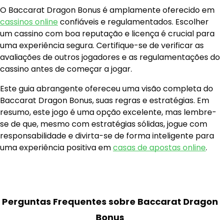
O Baccarat Dragon Bonus é amplamente oferecido em
cassinos online
confiáveis e regulamentados. Escolher
um cassino com boa reputação e licença é crucial para
uma experiência segura. Certifique-se de verificar as
avaliações de outros jogadores e as regulamentações do
cassino antes de começar a jogar.
Este guia abrangente ofereceu uma visão completa do
Baccarat Dragon Bonus, suas regras e estratégias. Em
resumo, este jogo é uma opção excelente, mas lembre-
se de que, mesmo com estratégias sólidas, jogue com
responsabilidade e divirta-se de forma inteligente para
uma experiência positiva em
casas de apostas online
.
Perguntas Frequentes sobre Baccarat Dragon
Bonus