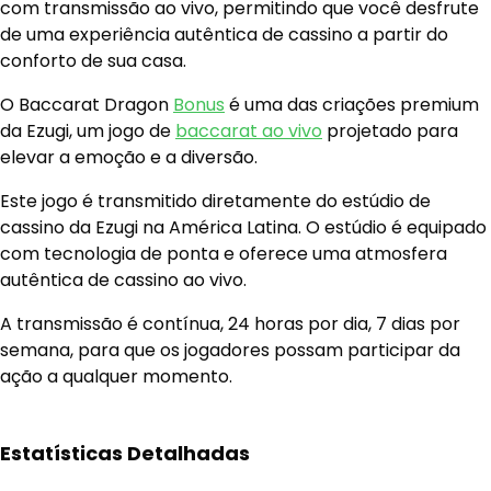
com transmissão ao vivo, permitindo que você desfrute
de uma experiência autêntica de cassino a partir do
conforto de sua casa.
O Baccarat Dragon
Bonus
é uma das criações premium
da Ezugi, um jogo de
baccarat ao vivo
projetado para
elevar a emoção e a diversão.
Este jogo é transmitido diretamente do estúdio de
cassino da Ezugi na América Latina. O estúdio é equipado
com tecnologia de ponta e oferece uma atmosfera
autêntica de cassino ao vivo.
A transmissão é contínua, 24 horas por dia, 7 dias por
semana, para que os jogadores possam participar da
ação a qualquer momento.
Estatísticas Detalhadas