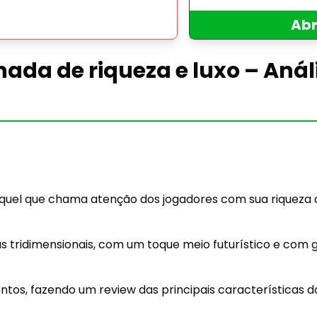
Abr
ada de riqueza e luxo – Anál
uel que chama atenção dos jogadores com sua riqueza de
s tridimensionais, com um toque meio futurístico e com g
tos, fazendo um review das principais características do 