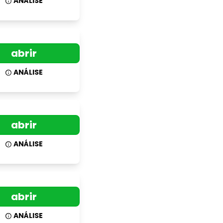
ANÁLISE
abrir
ANÁLISE
abrir
ANÁLISE
abrir
ANÁLISE