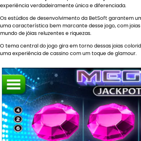
experiência verdadeiramente única e diferenciada.
Os estúdios de desenvolvimento da BetSoft garantem um
uma característica bem marcante desse jogo, com joias
mundo de jóias reluzentes e riquezas.
O tema central do jogo gira em torno dessas joias colo
uma experiência de cassino com um toque de glamour.