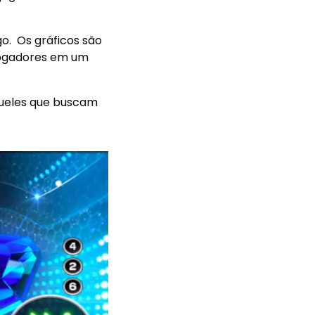
o. Os gráficos são
jogadores em um
aqueles que buscam