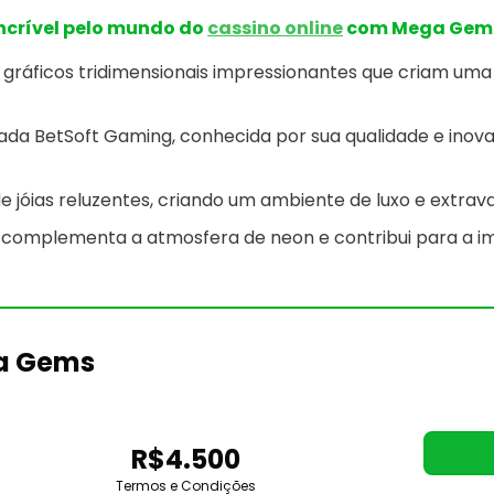
ncrível pelo mundo do
cassino online
com Mega Gem
 gráficos tridimensionais impressionantes que criam um
da BetSoft Gaming, conhecida por sua qualidade e inov
e jóias reluzentes, criando um ambiente de luxo e extrav
ca complementa a atmosfera de neon e contribui para a i
ga Gems
R$4.500
Termos e Condições