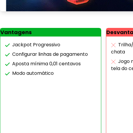
Vantagens
Desvant
Jackpot Progressivo
Trilha
chata
Configurar linhas de pagamento
Jogo n
Aposta mínima 0,01 centavos
tela do 
Modo automático