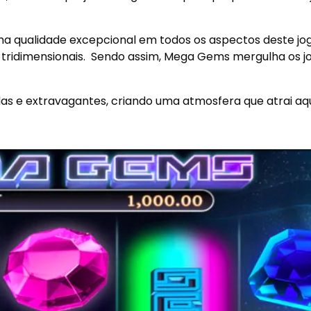
a qualidade excepcional em todos os aspectos deste jog
 tridimensionais. Sendo assim, Mega Gems mergulha os 
ridas e extravagantes, criando uma atmosfera que atrai 