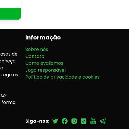
Informação
Sobre nós
casas de
Contato
Conheça
Como avaliamos
re
Jogo responsável
e rege os
Política de privacidade e cookies
sso
e forma
Siga-nos: