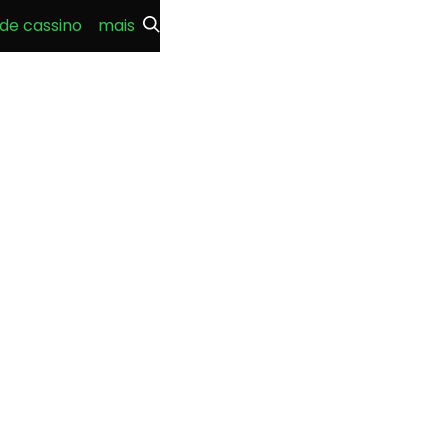
 de cassino
mais
S
e
a
r
c
h