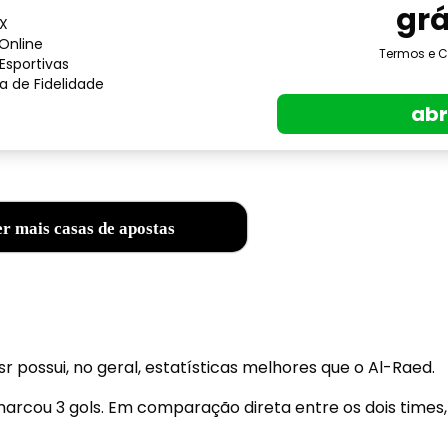
grá
IX
Online
Termos e 
Esportivas
 de Fidelidade
abr
er mais casas de apostas
sr possui, no geral, estatísticas melhores que o Al-Raed.
marcou 3 gols. Em comparação direta entre os dois times,