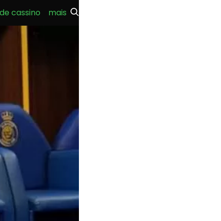
 de cassino
mais
S
e
a
r
c
h