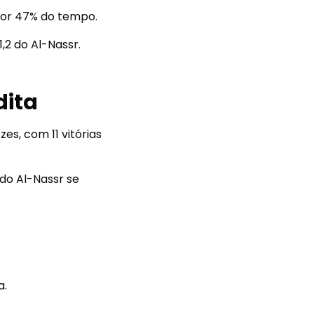
por 47% do tempo.
,2 do Al-Nassr.
dita
es, com 11 vitórias
do Al-Nassr se
a.