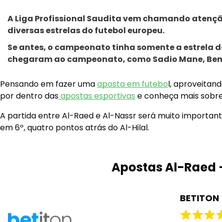
A Liga Profissional Saudita vem chamando atençã
diversas estrelas do futebol europeu.
Se antes, o campeonato tinha somente a estrela d
chegaram ao campeonato, como Sadio Mane, Benz
Pensando em fazer uma
aposta em futebo
l, aproveitand
por dentro das
apostas esportivas
e conheça mais sobr
A partida entre Al-Raed e Al-Nassr será muito important
em 6º, quatro pontos atrás do Al-Hilal.
Apostas Al-Raed 
BETITON