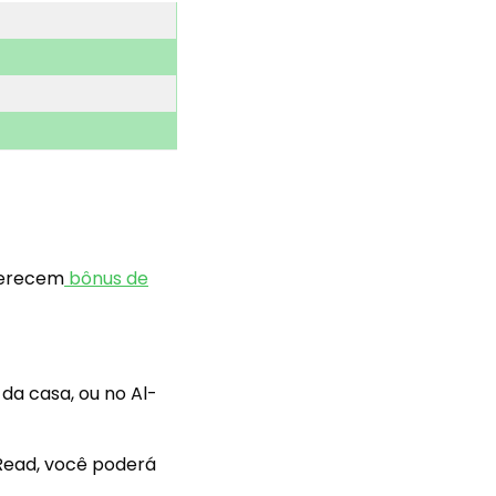
ferecem
bônus de
a casa, ou no Al-
-Read, você poderá