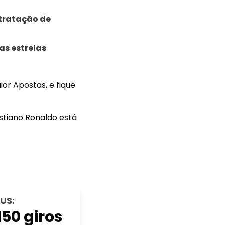
ntratação de
as estrelas
ior Apostas, e fique
istiano Ronaldo está
US:
150 giros