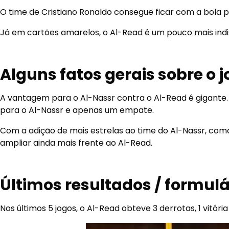
O time de Cristiano Ronaldo consegue ficar com a bola 
Já em cartões amarelos, o Al-Read é um pouco mais indis
Alguns fatos gerais sobre o j
A vantagem para o Al-Nassr contra o Al-Read é gigante. N
para o Al-Nassr e apenas um empate.
Com a adição de mais estrelas ao time do Al-Nassr, com
ampliar ainda mais frente ao Al-Read.
Últimos resultados / formulá
Nos últimos 5 jogos, o Al-Read obteve 3 derrotas, 1 vitória