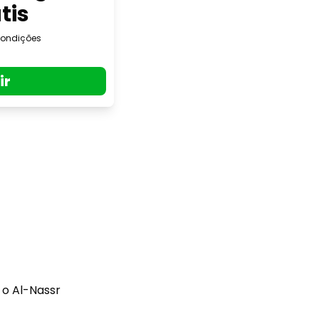
tis
Condições
ir
 o Al-Nassr