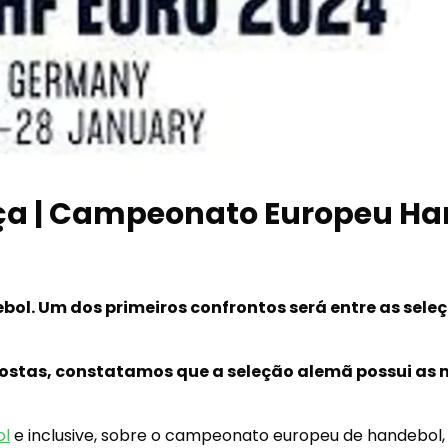
ça | Campeonato Europeu Ha
ol. Um dos primeiros confrontos será entre as sel
postas, constatamos que a seleção alemã possui as 
ol
e inclusive, sobre o campeonato europeu de handebol, 