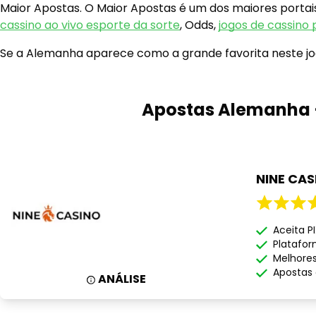
Maior Apostas. O Maior Apostas é um dos maiores portais
cassino ao vivo esporte da sorte
, Odds,
jogos de cassino 
Se a Alemanha aparece como a grande favorita neste jog
Apostas Alemanha –
NINE CAS
Aceita P
Platafo
Melhores
Apostas 
ANÁLISE