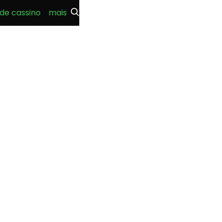
 de cassino
mais
S
e
a
r
c
h