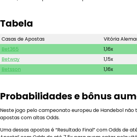
Tabela
Casas de Apostas
Vitória Alem
Bet365
1,16x
Betway
1,15x
Betsson
1,16x
Probabilidades e bônus au
Neste jogo pelo campeonato europeu de Handebol não
apostas com altas Odds.
Uma dessas apostas é “Resultado Final” com Odds de at