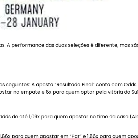
rias. A performance das duas seleções é diferente, mas sã
 seguintes: A aposta “Resultado Final” conta com Odds d
star no empate e 8x para quem optar pela vitória da Suí
Odds de até 1,09x para quem apostar no time da casa (A
 1,86x para quem apostar em “Par” e 1,86x para quem apo