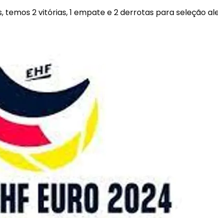
 temos 2 vitórias, 1 empate e 2 derrotas para seleção al