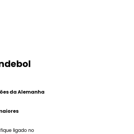
ndebol
eções da Alemanha
maiores
fique ligado no