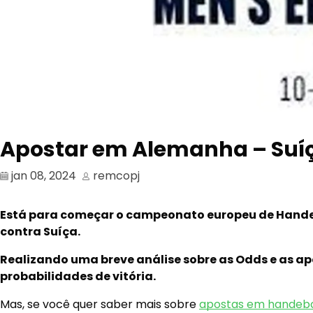
Apostar em Alemanha – Suí
jan 08, 2024
remcopj
Está para começar o campeonato europeu de Handeb
contra Suíça.
Realizando uma breve análise sobre as Odds e as a
probabilidades de vitória.
Mas, se você quer saber mais sobre
apostas em handeb