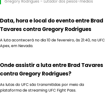
Gregory Rodrigues – Lutador dos pesos-médios
Data, hora e local do evento entre Brad
Tavares contra Gregory Rodrigues
A luta acontecerá no dia 10 de fevereiro, às 21:40, na UFC
Apex, em Nevada.
Onde assistir
a luta entre Brad Tavares
contra Gregory Rodrigues
?
As lutas do UFC são transmitidas por meio da
plataforma de streaming UFC Fight Pass.