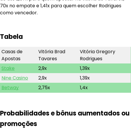
70x no empate e 1,41x para quem escolher Rodrigues
como vencedor.
Tabela
Casas de
Vitória Brad
Vitória Gregory
Apostas
Tavares
Rodrigues
Stake
2,9x
1,39x
Nine Casino
2,9x
1,39x
Betway
2,75x
1,4x
Probabilidades e bônus aumentados ou
promoções