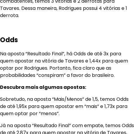
combatentes, temos 3 vitórias e 2 derrotas para
Tavares. Dessa maneira, Rodrigues possui 4 vitórias e 1
derrota.
Odds
Na aposta “Resultado Final”, há Odds de até 3x para
quem apostar na vitória de Tavares e 1,44x para quem
optar por Rodrigues. Portanto, fica claro que as
probabilidades “conspiram” a favor do brasileiro.
Descubra mais algumas apostas:
Sobretudo, na aposta “Mais/Menos” de 1,5, temos Odds
de até 1,95x para quem apostar em “mais” e 1,73x para
quem optar por “menos”.
Já na aposta “Resultado Final” com empate, temos Odds
de até 2,87x para quem apostar na vitória de Tavares,