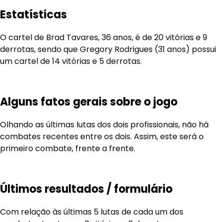
Estatísticas
O cartel de Brad Tavares, 36 anos, é de 20 vitórias e 9
derrotas, sendo que Gregory Rodrigues (31 anos) possui
um cartel de 14 vitórias e 5 derrotas.
Alguns fatos gerais sobre o jogo
Olhando as últimas lutas dos dois profissionais, não há
combates recentes entre os dois. Assim, este será o
primeiro combate, frente a frente.
Últimos resultados / formulário
Com relação às últimas 5 lutas de cada um dos