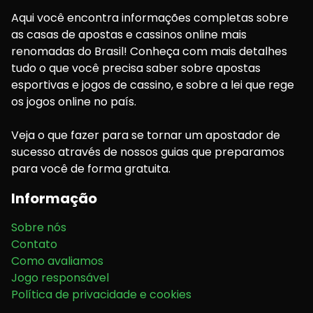
Aqui você encontra informações completas sobre
as casas de apostas e cassinos online mais
renomadas do Brasil! Conheça com mais detalhes
tudo o que você precisa saber sobre apostas
esportivas e jogos de cassino, e sobre a lei que rege
os jogos online no país.
Veja o que fazer para se tornar um apostador de
sucesso através de nossos guias que preparamos
para você de forma gratuita.
Informação
Sobre nós
Contato
Como avaliamos
Jogo responsável
Política de privacidade e cookies