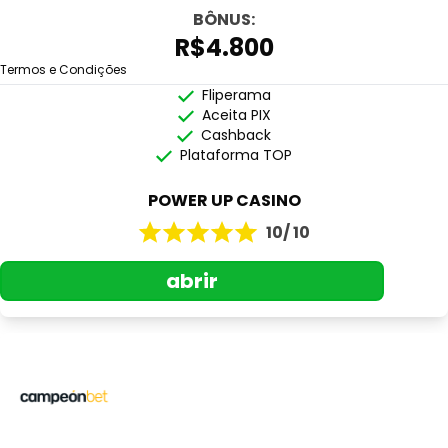
BÔNUS:
R$4.800
Termos e Condições
Fliperama
Aceita PIX
Cashback
Plataforma TOP
POWER UP CASINO
10/ 10
abrir