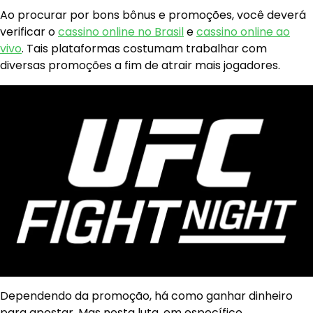
Ao procurar por bons bônus e promoções, você deverá
verificar o
cassino online no Brasil
e
cassino online ao
vivo
. Tais plataformas costumam trabalhar com
diversas promoções a fim de atrair mais jogadores.
Dependendo da promoção, há como ganhar dinheiro
para apostar. Mas nesta luta, em específico,