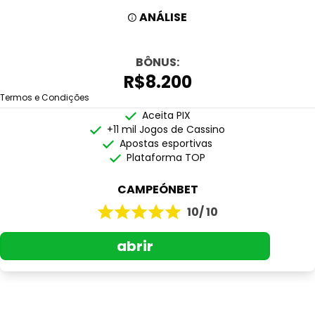
ANÁLISE
BÔNUS:
R$8.200
Termos e Condições
Aceita PIX
+11 mil Jogos de Cassino
Apostas esportivas
Plataforma TOP
CAMPEÓNBET
10/ 10
abrir