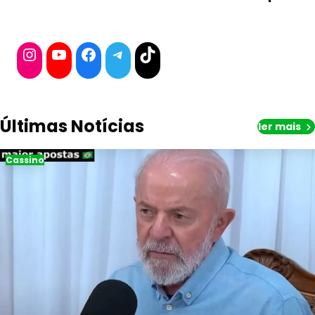
Instagram
YouTube
Facebook
Telegram
TikTok
Últimas Notícias
ler mais
Cassino