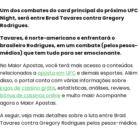
Um dos combates do card principal do próximo UFC
Night, será entre Brad Tavares contra Gregory
Rodrigues.
Tavares, é norte-americano e enfrentará o
brasileiro Rodrigues, em um combate (pelos pesos-
médios) que tem tudo para ser emocionante.
No Maior Apostas, você terá mais acesso a conteúdos
relacionados a
aposta em UFC
e demais esportes. Além
disso, o portal conta com várias informações sobre
jogos de cassino grátis
, estatísticas, análises, reviews,
bônus de cassinos online
e muito mais! Acompanhe
agora o Maior Apostas.
A seguir, veja mais detalhes sobre a luta entre Brad
Tavares contra Gregory Rodrigues pelos pesos-médios.