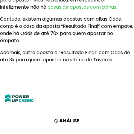
infelizmente não há
casas de apostas com bônus
.
Contudo, existem algumas apostas com altas Odds,
como é o caso da aposta “Resultado Final” com empate,
onde há Odds de até 70x para quem apostar no
empate.
Ademais, outra aposta é “Resultado Final” com Odds de
até 3x para quem apostar na vitória do Tavares.
ANÁLISE