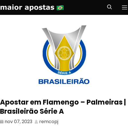
Maior Apostas Brasil
S
Pr
e
Skip to navigation
Skip to content
a
r
c
h
Apostar em Flamengo – Palmeiras |
Brasileirão Série A
nov 07, 2023
remcopj