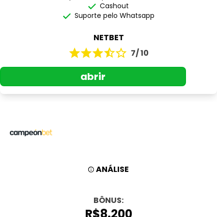
Cashout
Suporte pelo Whatsapp
NETBET
7/ 10
abrir
ANÁLISE
BÔNUS:
R$8.200