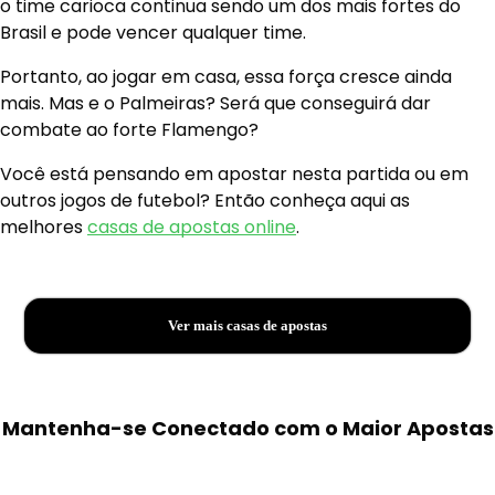
o time carioca continua sendo um dos mais fortes do
Brasil e pode vencer qualquer time.
Portanto, ao jogar em casa, essa força cresce ainda
mais. Mas e o Palmeiras? Será que conseguirá dar
combate ao forte Flamengo?
Você está pensando em apostar nesta partida ou em
outros jogos de futebol? Então conheça aqui as
melhores
casas de apostas online
.
Ver mais casas de apostas
Mantenha-se Conectado com o Maior Apostas