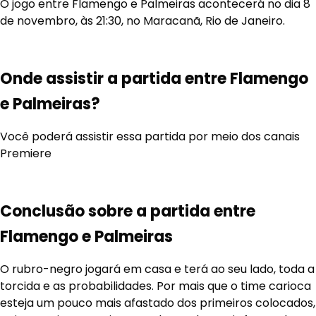
O jogo entre Flamengo e Palmeiras acontecerá no dia 8
de novembro, às 21:30, no Maracanã, Rio de Janeiro.
Onde assistir
a partida entre Flamengo
e Palmeiras
?
Você poderá assistir essa partida por meio dos canais
Premiere
Conclusão
sobre a partida entre
Flamengo e Palmeiras
O rubro-negro jogará em casa e terá ao seu lado, toda a
torcida e as probabilidades. Por mais que o time carioca
esteja um pouco mais afastado dos primeiros colocados,