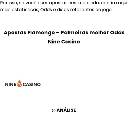
Por isso, se você quer apostar nesta partida, confira aqui
mais estatísticas, Odds e dicas referentes ao jogo.
Apostas Flamengo – Palmeiras melhor Odds
Nine Casino
ANÁLISE