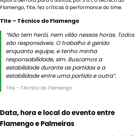
Após a derrota para o Santos, por 2 a 1, o técnico do
Flamengo, Tite, fez críticas à performance do time.
Tite – Técnico do Flamengo
“Não tem herói, nem vilão nessas horas. Todos
são responsáveis. O trabalho é gerido
enquanto equipe, e tenho minha
responsabilidade, sim. Buscamos a
estabilidade durante as partidas e a
estabilidade entre uma partida e outra”.
Tite – Técnico do Flamengo
Data, hora e local do evento entre
Flamengo e Palmeiras