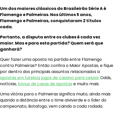
Um dos maiores clássicos do Brasileirão Série A é
Flamengo e Palmeiras. Nos últimos 5 anos,
Flamengo e Palmeiras, conquistaram 2 títulos
cada.
Portanto, a disputa entre os clubes é cada vez
maior. Mas e para esta partida? Quem será que
ganhará?
Quer fazer uma aposta na partida entre Flamengo
contra Palmeiras? Então confira o Maior Apostas, e fique
por dentro dos principais assuntos relacionados a
apostas em futebol
,
jogos de cassino para celular
Odds,
notícias,
bônus de casas de apostas
e muito mais.
Uma vitória para o Palmeiras significa muito, ainda mais
quando a distância entre o time alviverde e o líder do
campeonato, Botafogo, vem caindo a cada rodada.