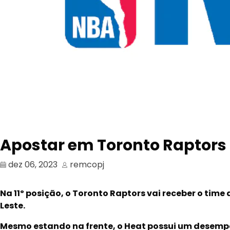
Apostar em Toronto Raptors 
dez 06, 2023
remcopj
Na 11º posição, o Toronto Raptors vai receber o tim
Leste.
Mesmo estando na frente, o Heat possui um desemp