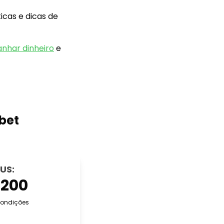
icas e dicas de
anhar dinheiro
e
bet
US:
.200
Condições