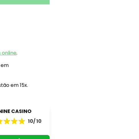
 online
.
r em
stão em 15x.
NINE CASINO
10/ 10