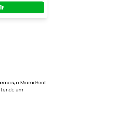
ir
demais, o Miami Heat
m tendo um