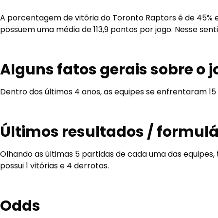
A porcentagem de vitória do Toronto Raptors é de 45% e
possuem uma média de 113,9 pontos por jogo. Nesse sentid
Alguns fatos gerais sobre o 
Dentro dos últimos 4 anos, as equipes se enfrentaram 15 
Últimos resultados / formulá
Olhando as últimas 5 partidas de cada uma das equipes, 
possui 1 vitórias e 4 derrotas.
Odds