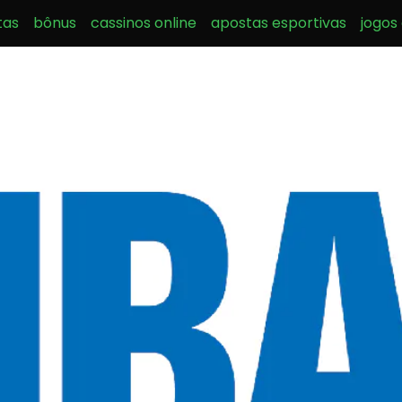
tas
bônus
cassinos online
apostas esportivas
jogos
postas do Brasil