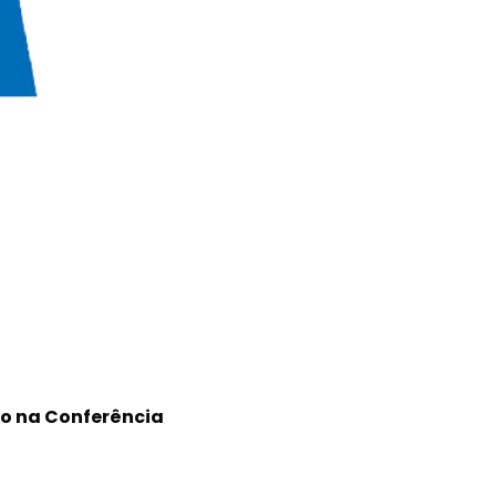
tão na Conferência