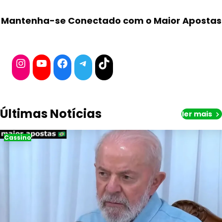
Mantenha-se Conectado com o Maior Apostas
Instagram
YouTube
Facebook
Telegram
TikTok
Últimas Notícias
ler mais
Cassino