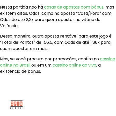
Nesta partida não há
casas de apostas com bônus
, mas
existem altas, Odds, como na aposta “Casa/Fora” com
Odds de até 2,2x para quem apostar na vitória do
Valência.
Dessa maneira, outra aposta rentável para este jogo é
“Total de Pontos” de 156,5, com Odds de até 1,88x para
quem apostar em mais.
Mas, se você procura por promoções, confira no
cassino
online no Brasil
ou em um
cassino online ao vivo
, a
existência de bônus.