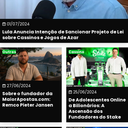
01/07/2024
Lula Anuncia Intenção de Sancionar Projeto de Lei
sobre Cassinos e Jogos de Azar
Outros
Cassino
27/06/2024
25/06/2024
Sobre o fundador da
MaiorApostas.com:
De Adolescentes Online
Remco Pieter Jansen
a Bilionários: A
Ascensão dos
Fundadores do Stake