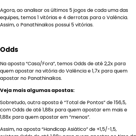
Agora, ao analisar os últimos 5 jogos de cada uma das
equipes, temos 1 vitórias e 4 derrotas para o Valência.
Assim, o Panathinaikos possui 5 vitórias.
Odds
Na aposta “Casa/Fora”, temos Odds de até 2,2x para
quem apostar na vitória do Valência e 1,7x para quem
apostar no Panathinaikos.
Veja mais algumas apostas:
Sobretudo, outra aposta é “Total de Pontos” de 156,5,
com Odds de até 1,88x para quem apostar em mais e
1,88x para quem apostar em “menos”.
Assim, na aposta “Handicap Asiático” de +1,5/-1,5,