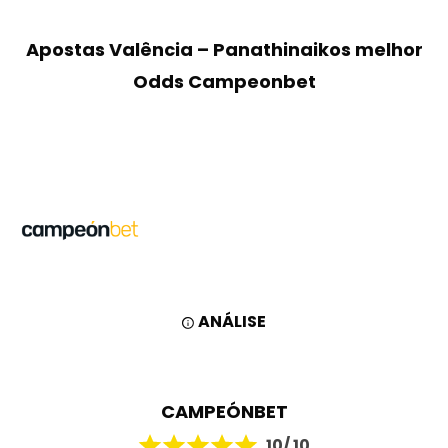
Apostas Valência – Panathinaikos melhor
Odds Campeonbet
ANÁLISE
CAMPEÓNBET
10/ 10