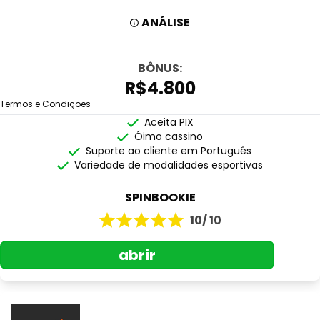
ANÁLISE
BÔNUS:
R$4.800
Termos e Condições
Aceita PIX
Óimo cassino
Suporte ao cliente em Português
Variedade de modalidades esportivas
SPINBOOKIE
10/ 10
abrir