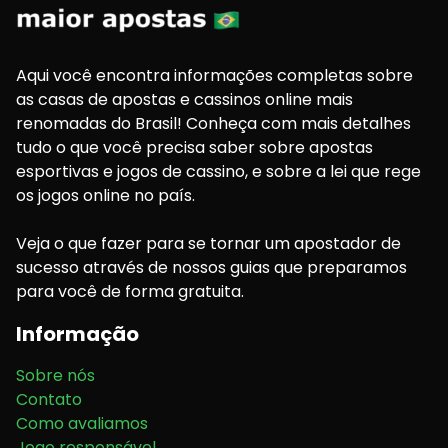
Aqui você encontra informações completas sobre
as casas de apostas e cassinos online mais
renomadas do Brasil! Conheça com mais detalhes
tudo o que você precisa saber sobre apostas
esportivas e jogos de cassino, e sobre a lei que rege
os jogos online no país.
Veja o que fazer para se tornar um apostador de
sucesso através de nossos guias que preparamos
para você de forma gratuita.
Informação
Sobre nós
Contato
Como avaliamos
Jogo responsável