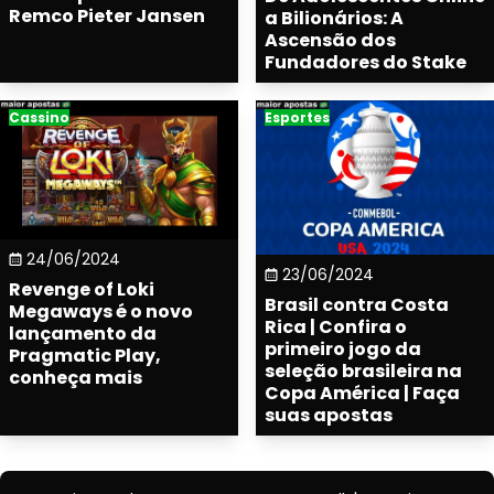
Remco Pieter Jansen
a Bilionários: A
Ascensão dos
Fundadores do Stake
Cassino
Esportes
24/06/2024
23/06/2024
Revenge of Loki
Brasil contra Costa
Megaways é o novo
Rica | Confira o
lançamento da
primeiro jogo da
Pragmatic Play,
seleção brasileira na
conheça mais
Copa América | Faça
suas apostas