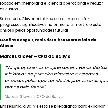
focada em melhorar a eficiência operacional e reduzir
os custos.
Sobretudo, Glover enfatizou que a empresa fez
progressos significativos no primeiro trimestre e está
ansiosa pelas oportunidades futuras.
Confira a seguir, mais detalhes sobre a fala de
Glover:
Marcus Glover – CFO da Bally’s
“No geral, fizemos progressos em várias destas
iniciativas no primeiro trimestre e estamos
ansiosos pelas oportunidades promissoras que
temos pela frente”.
Marcus Glover – CFO da Bally’s
Em resumo, a Bally’s está se preparando para expandir