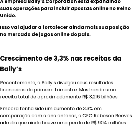
A empresa Bally’s Corporation está expandindo
suas operações para incluir apostas online no Reino
Unido.
Isso vai ajudar a fortalecer ainda mais sua posição
no mercado de jogos online do país.
Crescimento de 3,3% nas receitas da
Bally’s
Recentemente, a Bally’s divulgou seus resultados
financeiros do primeiro trimestre. Mostrando uma
receita total de aproximadamente R$ 3,216 bilhões.
Embora tenha sido um aumento de 3,3% em
comparação com o ano anterior, o CEO Robeson Reeves
admitiu que ainda houve uma perda de R$ 904 milhões.