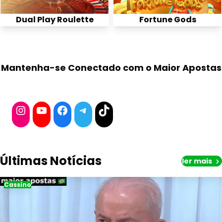
Dual Play Roulette
Fortune Gods
Mantenha-se Conectado com o Maior Apostas
Instagram
YouTube
Facebook
Telegram
TikTok
Últimas Notícias
ler mais
Cassino