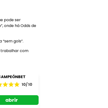
ue pode ser
o”, onde há Odds de
 “sem gols”.
 trabalhar com
CAMPEÓNBET
10/ 10
abrir