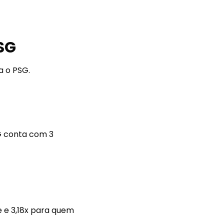
PSG
a o PSG.
SG conta com 3
e e 3,18x para quem