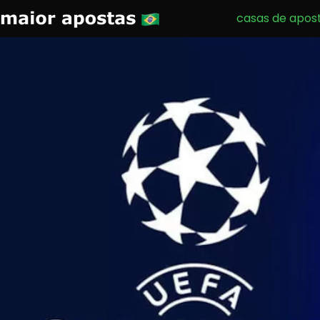
Maior Apostas Brasil
casas de apos
As Melhores Casas de A
Skip to navigation
Skip to content