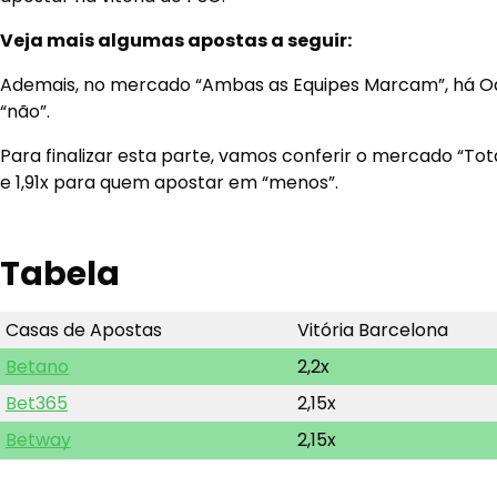
Veja mais algumas apostas a seguir:
Ademais, no mercado “Ambas as Equipes Marcam”, há Odd
“não”.
Para finalizar esta parte, vamos conferir o mercado “To
e 1,91x para quem apostar em “menos”.
Tabela
Casas de Apostas
Vitória Barcelona
Betano
2,2x
Bet365
2,15x
Betway
2,15x