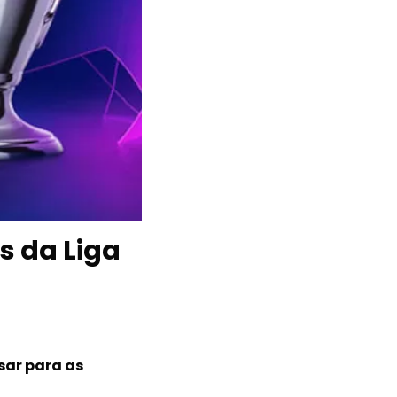
s da Liga
sar para as