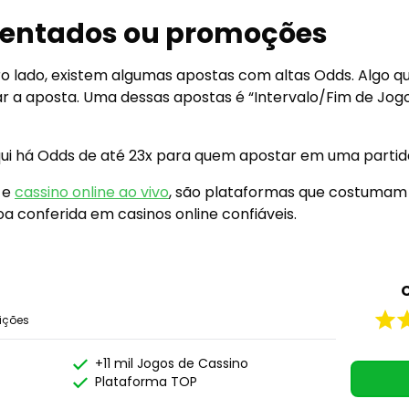
mentados ou promoções
tro lado, existem algumas apostas com altas Odds. Algo q
r a aposta. Uma dessas apostas é “Intervalo/Fim de Jog
qui há Odds de até 23x para quem apostar em uma partida
e
cassino online ao vivo
, são plataformas que costumam
a conferida em casinos online confiáveis.
ições
+11 mil Jogos de Cassino
Plataforma TOP