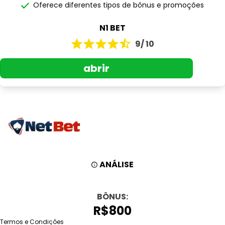
Oferece diferentes tipos de bônus e promoções
N1 BET
9/ 10
abrir
ANÁLISE
BÔNUS:
R$800
Termos e Condições