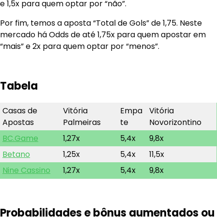
e 1,5x para quem optar por “não”.
Por fim, temos a aposta “Total de Gols” de 1,75. Neste
mercado há Odds de até 1,75x para quem apostar em
“mais” e 2x para quem optar por “menos”.
Tabela
Casas de
Vitória
Empa
Vitória
Apostas
Palmeiras
te
Novorizontino
BC.Game
1,27x
5,4x
9,8x
Betano
1,25x
5,4x
11,5x
Nine Cassino
1,27x
5,4x
9,8x
Probabilidades e bônus aumentados ou