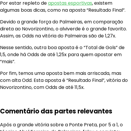
Por estar repleto de
apostas esportivas
, existem
algumas boas dicas, como na aposta “Resultado Final”.
Devido a grande força do Palmeiras, em comparação
direta ao Novorizontino, o alviverde é o grande favorito.
Assim, as Odds na vitória do Palmeiras são de 1,27x.
Nesse sentido, outra boa aposta é o “Total de Gols” de
1,5, onde há Odds de até 1,25x para quem apostar em
“mais”.
Por fim, temos uma aposta bem mais arriscada, mas
com alta Odd. Esta aposta é “Resultado Final”, vitória do
Novorizontino, com Odds de até 11,5x.
Comentário das partes relevantes
Após a grande vitória sobre a Ponte Preta, por 5 a 1, o