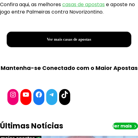
Confira aqui, as melhores
casas de apostas
e aposte no
jogo entre Palmeiras contra Novorizontino.
Ver mais casas de apostas
Mantenha-se Conectado com o Maior Apostas
Instagram
YouTube
Facebook
Telegram
TikTok
Últimas Notícias
ler mais