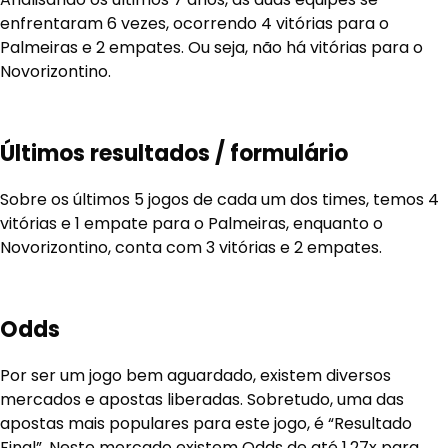
enfrentaram 6 vezes, ocorrendo 4 vitórias para o
Palmeiras e 2 empates. Ou seja, não há vitórias para o
Novorizontino.
Últimos resultados / formulário
Sobre os últimos 5 jogos de cada um dos times, temos 4
vitórias e 1 empate para o Palmeiras, enquanto o
Novorizontino, conta com 3 vitórias e 2 empates.
Odds
Por ser um jogo bem aguardado, existem diversos
mercados e apostas liberadas. Sobretudo, uma das
apostas mais populares para este jogo, é “Resultado
Final”. Neste mercado existem Odds de até 1,27x para