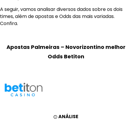
A seguir, vamos analisar diversos dados sobre os dois
times, além de apostas e Odds das mais variadas.
Confira.
Apostas Palmeiras – Novorizontino melhor
Odds Betiton
ANÁLISE