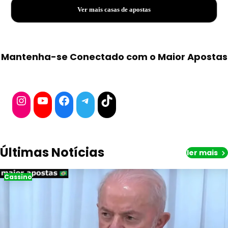
Ver mais casas de apostas
Mantenha-se Conectado com o Maior Apostas
Instagram
YouTube
Facebook
Telegram
TikTok
Últimas Notícias
ler mais
Cassino