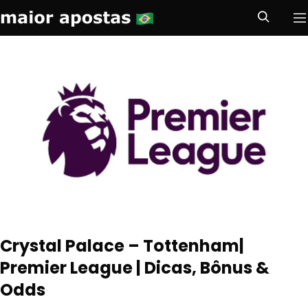
Maior Apostas Brasil
S
Pr
e
Skip to navigation
Skip to content
a
r
c
h
Crystal Palace – Tottenham|
Premier League | Dicas, Bônus &
Odds