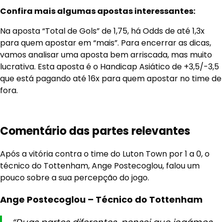
Confira mais algumas apostas interessantes:
Na aposta “Total de Gols” de 1,75, há Odds de até 1,3x
para quem apostar em “mais”. Para encerrar as dicas,
vamos analisar uma aposta bem arriscada, mas muito
lucrativa. Esta aposta é o Handicap Asiático de +3,5/-3,5
que está pagando até 16x para quem apostar no time de
fora.
Comentário das partes relevantes
Após a vitória contra o time do Luton Town por 1 a 0, o
técnico do Tottenham, Ange Postecoglou, falou um
pouco sobre a sua percepção do jogo.
Ange Postecoglou – Técnico do Tottenham