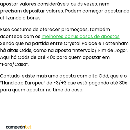
apostar valores consideráveis, ou às vezes, nem
precisam depositar valores. Podem começar apostando
utilizando o bônus.
Esse costume de oferecer promoções, também
acontece com os
melhores bônus casas de apostas
.
Sendo que na partida entre Crystal Palace e Tottenham
há altas Odds, como na aposta “Intervalo/ Fim de Jogo”.
Aqui há Odds de até 40x para quem apostar em
“Fora/Casa”.
Contudo, existe mais uma aposta com alta Odd, que é o
“Handicap Europeu” de -3/+3 que está pagando até 30x
para quem apostar no time da casa.