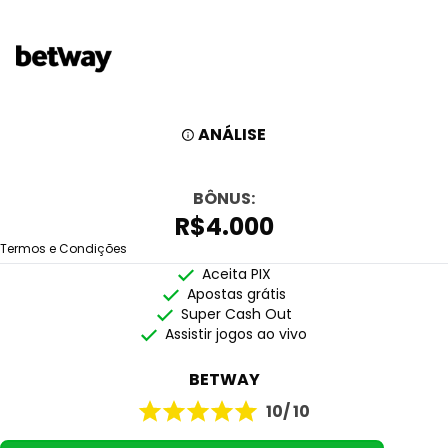
ANÁLISE
BÔNUS:
R$4.000
Termos e Condições
Aceita PIX
Apostas grátis
Super Cash Out
Assistir jogos ao vivo
BETWAY
10/ 10