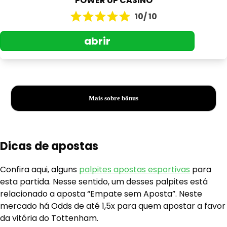
POWER UP CASINO
10/ 10
abrir
Mais sobre bônus
Dicas de apostas
Confira aqui, alguns
palpites apostas esportivas
para
esta partida. Nesse sentido, um desses palpites está
relacionado a aposta “Empate sem Aposta”. Neste
mercado há Odds de até 1,5x para quem apostar a favor
da vitória do Tottenham.