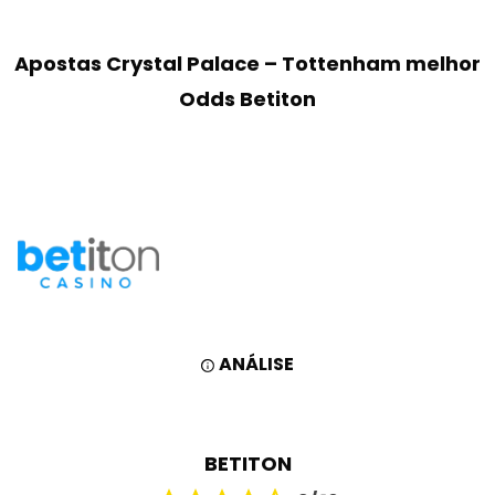
Apostas Crystal Palace – Tottenham melhor
Odds Betiton
ANÁLISE
BETITON