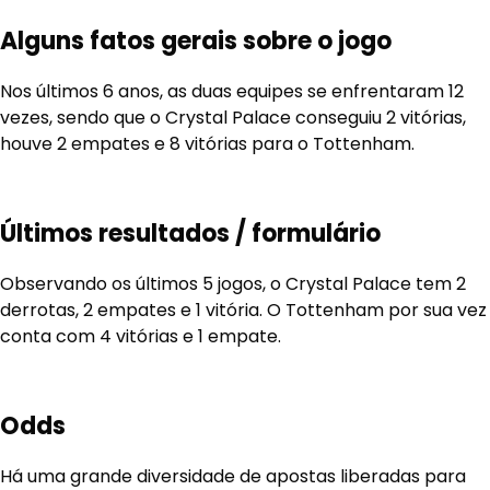
Alguns fatos gerais sobre o jogo
Nos últimos 6 anos, as duas equipes se enfrentaram 12
vezes, sendo que o Crystal Palace conseguiu 2 vitórias,
houve 2 empates e 8 vitórias para o Tottenham.
Últimos resultados / formulário
Observando os últimos 5 jogos, o Crystal Palace tem 2
derrotas, 2 empates e 1 vitória. O Tottenham por sua vez
conta com 4 vitórias e 1 empate.
Odds
Há uma grande diversidade de apostas liberadas para