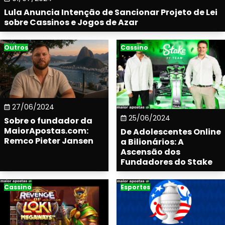
Lula Anuncia Intenção de Sancionar Projeto de Lei
sobre Cassinos e Jogos de Azar
Outros
Cassino
27/06/2024
25/06/2024
Sobre o fundador da
MaiorApostas.com:
De Adolescentes Online
Remco Pieter Jansen
a Bilionários: A
Ascensão dos
Fundadores do Stake
Cassino
Esportes