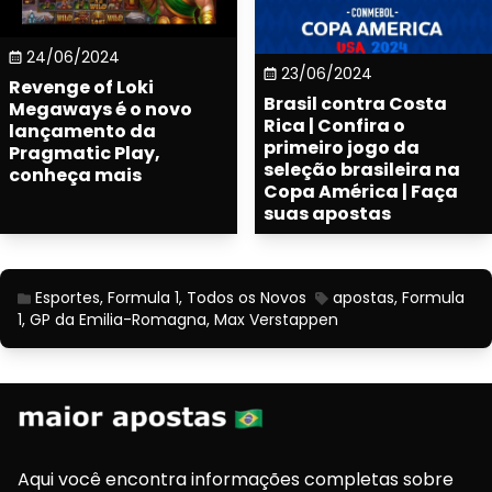
24/06/2024
23/06/2024
Revenge of Loki
Brasil contra Costa
Megaways é o novo
Rica | Confira o
lançamento da
primeiro jogo da
Pragmatic Play,
seleção brasileira na
conheça mais
Copa América | Faça
suas apostas
Esportes
,
Formula 1
,
Todos os Novos
apostas
,
Formula
1
,
GP da Emilia-Romagna
,
Max Verstappen
Aqui você encontra informações completas sobre