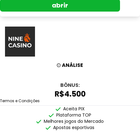
abrir
ANÁLISE
BÔNUS:
R$4.500
Termos e Condições
Aceita PIX
Plataforma TOP
Melhores jogos do Mercado
Apostas esportivas