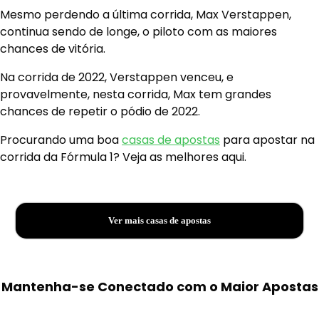
Mesmo perdendo a última corrida, Max Verstappen,
continua sendo de longe, o piloto com as maiores
chances de vitória.
Na corrida de 2022, Verstappen venceu, e
provavelmente, nesta corrida, Max tem grandes
chances de repetir o pódio de 2022.
Procurando uma boa
casas de apostas
para apostar na
corrida da Fórmula 1? Veja as melhores aqui.
Ver mais casas de apostas
Mantenha-se Conectado com o Maior Apostas