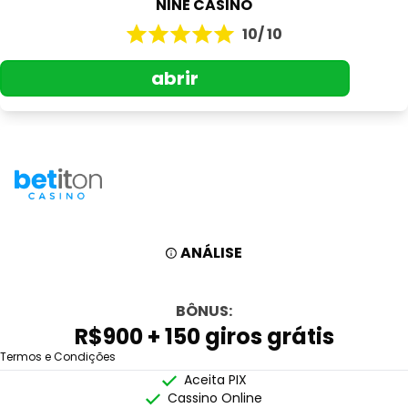
NINE CASINO
10/ 10
abrir
ANÁLISE
BÔNUS:
R$900 + 150 giros grátis
Termos e Condições
Aceita PIX
Cassino Online