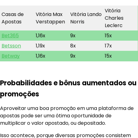
Vitória
Casas de
Vitória Max
Vitória Lando
Charles
Apostas
Verstappen
Norris
Leclerc
Bet365
1,16x
9x
15x
Betsson
1,19x
8x
17x
Betway
1,16x
9x
15x
Probabilidades e bônus aumentados ou
promoções
Aproveitar uma boa promoção em uma plataforma de
apostas pode ser uma ótima oportunidade de
multiplicar o valor apostado, ou depositado.
Isso acontece, porque diversas promoções consistem