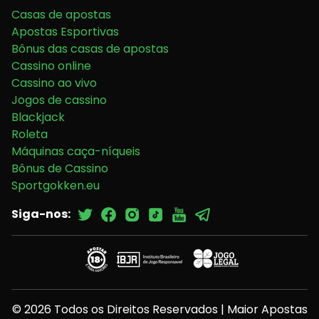
Casas de apostas
Apostas Esportivas
Bônus das casas de apostas
Cassino online
Cassino ao vivo
Jogos de cassino
Blackjack
Roleta
Máquinas caça-níqueis
Bônus de Cassino
Sportgokken.eu
Siga-nos:
© 2026 Todos os Direitos Reservados | Maior Apostas