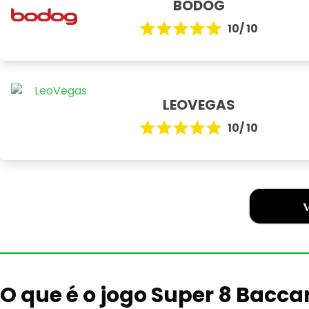
BODOG
10/ 10
LEOVEGAS
10/ 10
V
O que é o jogo Super 8 Bacca