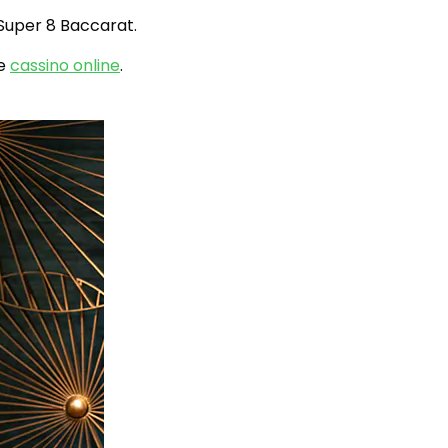
Super 8 Baccarat.
de
cassino online
.