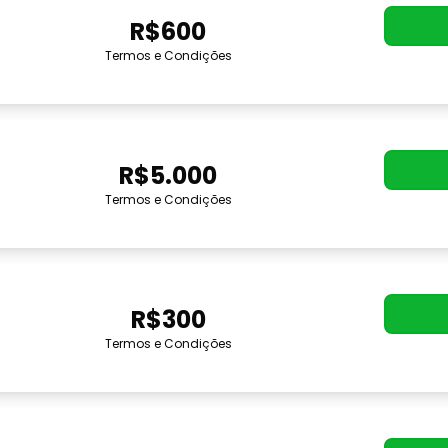
R$600
Termos e Condições
R$5.000
Termos e Condições
R$300
Termos e Condições