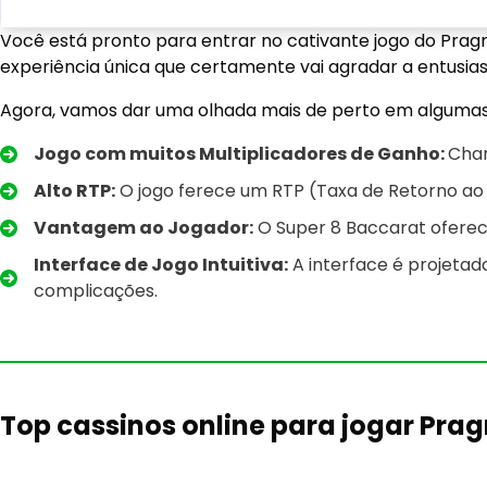
Você está pronto para entrar no cativante jogo do Pra
experiência única que certamente vai agradar a entusias
Agora, vamos dar uma olhada mais de perto em algumas 
Jogo com muitos Multiplicadores de Ganho
:
Chan
Alto RTP:
O jogo ferece um RTP (Taxa de Retorno ao 
Vantagem ao Jogador:
O Super 8 Baccarat oferec
Interface de Jogo Intuitiva:
A interface é projetad
complicações.
Top cassinos online para jogar Pra