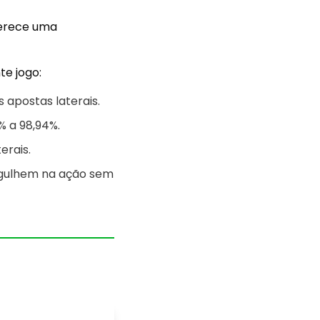
erece uma
e jogo:
apostas laterais.
% a 98,94%.
erais.
ergulhem na ação sem