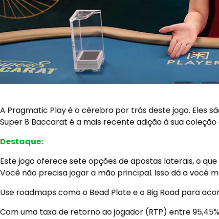
A Pragmatic Play é o cérebro por trás deste jogo. Eles s
Super 8 Baccarat é a mais recente adição à sua coleção 
Destaque:
Este jogo oferece sete opções de apostas laterais, o que
Você não precisa jogar a mão principal. Isso dá a você m
Use roadmaps como o Bead Plate e o Big Road para aco
Com uma taxa de retorno ao jogador (RTP) entre 95,45%