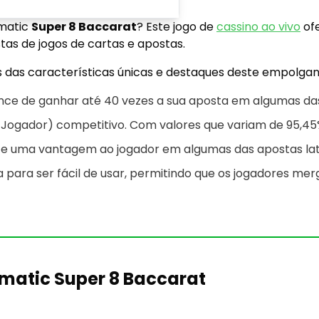
gmatic
Super 8 Baccarat
? Este jogo de
cassino ao vivo
of
tas de jogos de cartas e apostas.
das características únicas e destaques deste empolgant
ce de ganhar até 40 vezes a sua aposta em algumas das 
Jogador) competitivo. Com valores que variam de 95,45
e uma vantagem ao jogador em algumas das apostas lat
a para ser fácil de usar, permitindo que os jogadores m
gmatic Super 8 Baccarat