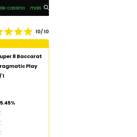
 de cassino
mais
S
e
a
r
10/ 10
c
h
uper 8 Baccarat
ragmatic Play
/ 1
5.45%