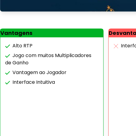
Vantagens
Desvant
Alto RTP
Interf
Jogo com muitos Multiplicadores
de Ganho
Vantagem ao Jogador
Interface Intuitiva