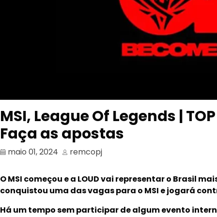
MSI, League Of Legends | TO
Faça as apostas
maio 01, 2024
remcopj
O MSI começou e a LOUD vai representar o Brasil mai
conquistou uma das vagas para o MSI e jogará contr
Há um tempo sem participar de algum evento interna