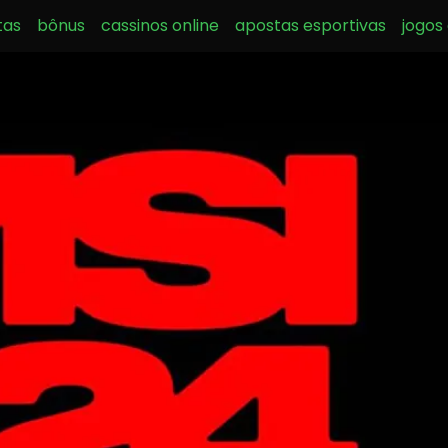
tas
bônus
cassinos online
apostas esportivas
jogos
postas do Brasil