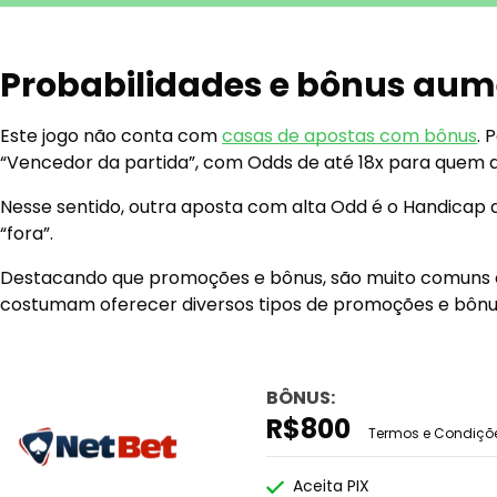
Probabilidades e bônus au
Este jogo não conta com
casas de apostas com bônus
. 
“Vencedor da partida”, com Odds de até 18x para quem a
Nesse sentido, outra aposta com alta Odd é o Handicap d
“fora”.
Destacando que promoções e bônus, são muito comun
costumam oferecer diversos tipos de promoções e bônus
BÔNUS:
R$800
Termos e Condiçõ
Aceita PIX