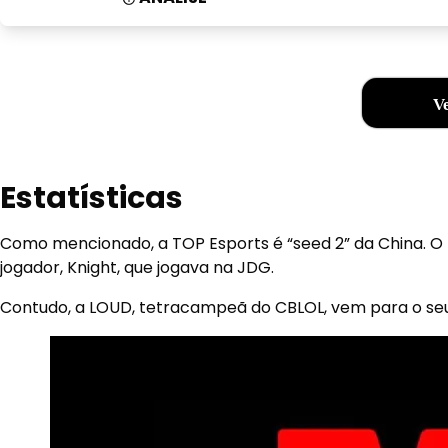
V
Estatísticas
Como mencionado, a TOP Esports é “seed 2” da China. O 
jogador, Knight, que jogava na JDG.
Contudo, a LOUD, tetracampeã do CBLOL, vem para o seu 