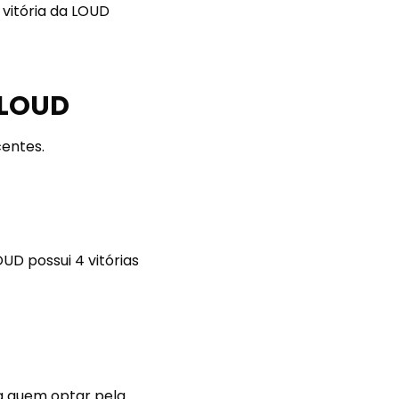
 vitória da LOUD
 LOUD
centes.
UD possui 4 vitórias
ra quem optar pela