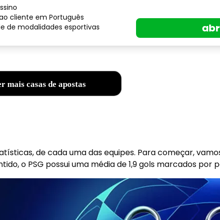
ssino
ao cliente em Português
abr
e de modalidades esportivas
er mais casas de apostas
atísticas, de cada uma das equipes. Para começar, vamos
tido, o PSG possui uma média de 1,9 gols marcados por p