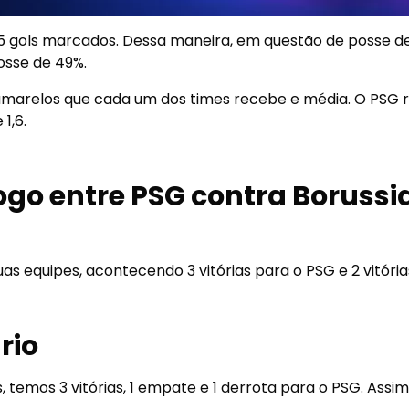
5 gols marcados. Dessa maneira, em questão de posse de
osse de 49%.
 amarelos que cada um dos times recebe e média. O PSG
1,6.
jogo entre PSG contra Borussi
as equipes, acontecendo 3 vitórias para o PSG e 2 vitória
rio
 temos 3 vitórias, 1 empate e 1 derrota para o PSG. Assim