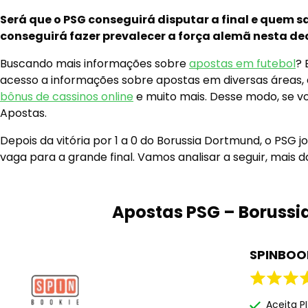
Será que o PSG conseguirá disputar a final e quem sa
conseguirá fazer prevalecer a força alemã nesta de
Buscando mais informações sobre
apostas em futebol
? 
acesso a informações sobre apostas em diversas áreas,
bônus de cassinos online
e muito mais. Desse modo, se vo
Apostas.
Depois da vitória por 1 a 0 do Borussia Dortmund, o PSG 
vaga para a grande final. Vamos analisar a seguir, mais d
Apostas PSG – Borussi
SPINBOO
Aceita P