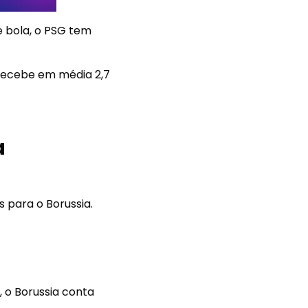
 bola, o PSG tem
 recebe em média 2,7
a
s para o Borussia.
, o Borussia conta