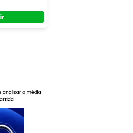
ir
 analisar a média
artida.