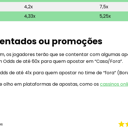
4,2x
7,5x
4,33x
5,25x
mentados ou promoções
sim, os jogadores terão que se contentar com algumas a
m Odds de até 60x para quem apostar em “Casa/Fora”.
ds de até 41x para quem apostar no time de “fora” (Bor
 de olho em plataformas de apostas, como os
cassinos onl
es