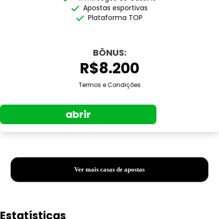
Apostas esportivas
Plataforma TOP
BÔNUS:
R$8.200
Termos e Condições
abrir
Ver mais casas de apostas
Estatísticas