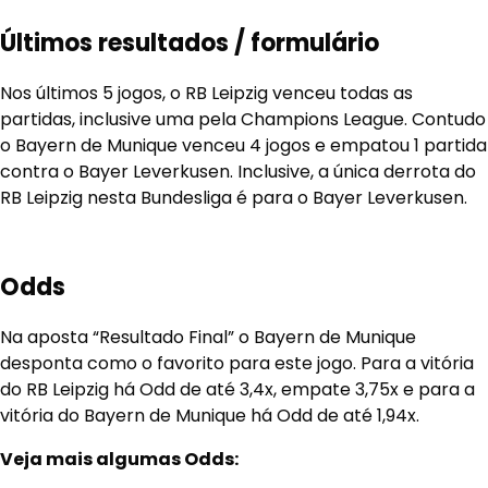
Últimos resultados / formulário
Nos últimos 5 jogos, o RB Leipzig venceu todas as
partidas, inclusive uma pela Champions League. Contudo
o Bayern de Munique venceu 4 jogos e empatou 1 partida
contra o Bayer Leverkusen. Inclusive, a única derrota do
RB Leipzig nesta Bundesliga é para o Bayer Leverkusen.
Odds
Na aposta “Resultado Final” o Bayern de Munique
desponta como o favorito para este jogo. Para a vitória
do RB Leipzig há Odd de até 3,4x, empate 3,75x e para a
vitória do Bayern de Munique há Odd de até 1,94x.
Veja mais algumas Odds: