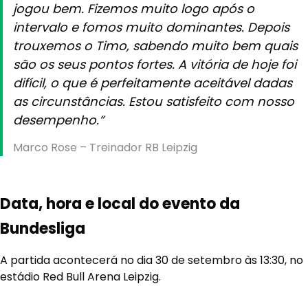
jogou bem. Fizemos muito logo após o
intervalo e fomos muito dominantes. Depois
trouxemos o Timo, sabendo muito bem quais
são os seus pontos fortes. A vitória de hoje foi
difícil, o que é perfeitamente aceitável dadas
as circunstâncias. Estou satisfeito com nosso
desempenho.”
Marco Rose – Treinador RB Leipzig
Data, hora e local do evento da
Bundesliga
A partida acontecerá no dia 30 de setembro às 13:30, no
estádio Red Bull Arena Leipzig.