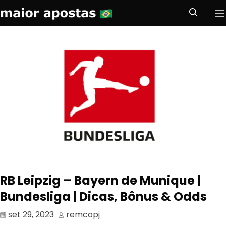
Maior Apostas Brasil
S
Pr
e
Skip to navigation
Skip to content
a
r
c
h
RB Leipzig – Bayern de Munique |
Bundesliga | Dicas, Bônus & Odds
set 29, 2023
remcopj