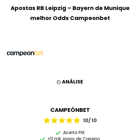
Apostas RB Leipzig – Bayern de Munique
melhor Odds Campeonbet
ANÁLISE
CAMPEÓNBET
10/ 10
Aceita PIX
+11 mil Jogos de Cassino