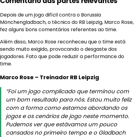
Comentário das partes relevantes
Depois de um jogo difícil contra o Borussia
Mönchengladbach, o técnico do RB Leipzig, Marco Rose,
fez alguns bons comentários referentes ao time.
Além disso, Marco Rose reconheceu que o time está
sendo muito exigido, provocando o desgaste dos
jogadores. Fato que pode reduzir a performance do
time.
Marco Rose – Treinador RB Leipzig
“Foi um jogo complicado que terminou com
um bom resultado para nós. Estou muito feliz
com a forma como estamos abordando os
jogos e os cenários de jogo neste momento.
Pudemos ver que estávamos um pouco
cansados ​​no primeiro tempo e o Gladbach