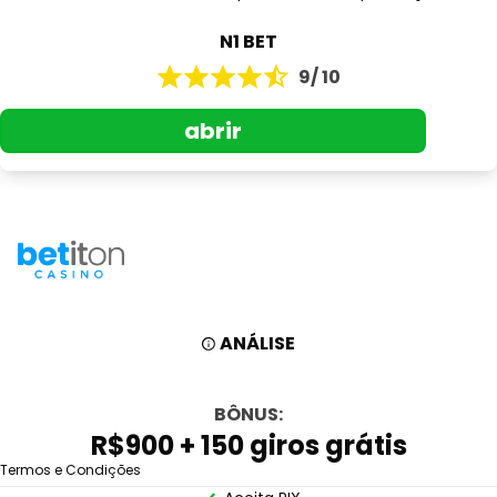
N1 BET
9/ 10
abrir
ANÁLISE
BÔNUS:
R$900 + 150 giros grátis
Termos e Condições