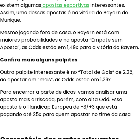
existem algumas
apostas esportivas
interessantes.
Assim, uma dessas apostas é na vitória do Bayern de
Munique.
Mesmo jogando fora de casa, o Bayern está com
maiores probabilidades e na aposta “Empate sem
Aposta”, as Odds estão em 1,49x para a vitória do Bayern.
Confira mais alguns palpites
Outro palpite interessante é no “Total de Gols” de 2,25,
ao apostar em “mais”, as Odds estão em 1,29x.
Para encerrar a parte de dicas, vamos analisar uma
aposta mais arriscada, porém, com alta Odd. Essa
aposta é o Handicap Europeu de -3/+3 que está
pagando até 25x para quem apostar no time da casa.