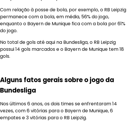
Com relação à posse de bola, por exemplo, o RB Leipzig
permanece com a bola, em média, 56% do jogo,
enquanto o Bayern de Munique fica com a bola por 61%
do jogo.
No total de gols até aqui na Bundesliga, o RB Leipzig
possui 14 gols marcados e o Bayern de Munique tem 18
gols.
Alguns fatos gerais sobre o jogo da
Bundesliga
Nos últimos 6 anos, os dois times se enfrentaram 14
vezes, com 6 vitórias para o Bayern de Munique, 6
empates e 3 vitórias para o RB Leipzig.