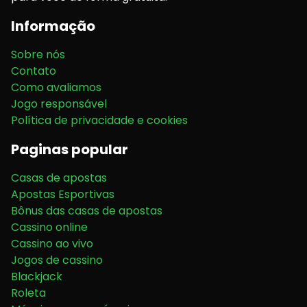
Informação
Sobre nós
Contato
Como avaliamos
Jogo responsável
Política de privacidade e cookies
Paginas popular
Casas de apostas
Apostas Esportivas
Bônus das casas de apostas
Cassino online
Cassino ao vivo
Jogos de cassino
Blackjack
Roleta