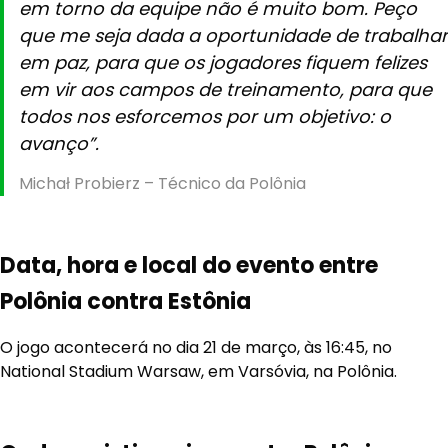
em torno da equipe não é muito bom. Peço
que me seja dada a oportunidade de trabalhar
em paz, para que os jogadores fiquem felizes
em vir aos campos de treinamento, para que
todos nos esforcemos por um objetivo: o
avanço”.
Michał Probierz – Técnico da Polônia
Data, hora e local do evento entre
Polônia contra Estônia
O jogo acontecerá no dia 21 de março, às 16:45, no
National Stadium Warsaw, em Varsóvia, na Polônia.