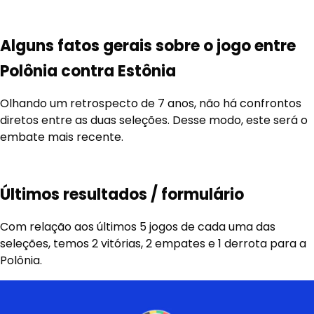
Alguns fatos gerais sobre o jogo entre
Polônia contra Estônia
Olhando um retrospecto de 7 anos, não há confrontos
diretos entre as duas seleções. Desse modo, este será o
embate mais recente.
Últimos resultados / formulário
Com relação aos últimos 5 jogos de cada uma das
seleções, temos 2 vitórias, 2 empates e 1 derrota para a
Polônia.