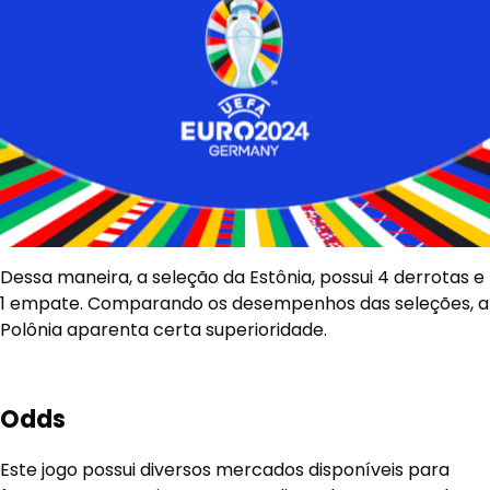
Dessa maneira, a seleção da Estônia, possui 4 derrotas e
1 empate. Comparando os desempenhos das seleções, a
Polônia aparenta certa superioridade.
Odds
Este jogo possui diversos mercados disponíveis para