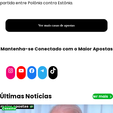
partida entre Polônia contra Estônia.
Ver mais casas de apostas
Mantenha-se Conectado com o Maior Apostas
Instagram
YouTube
Facebook
Telegram
TikTok
Últimas Notícias
ler mais
Cassino