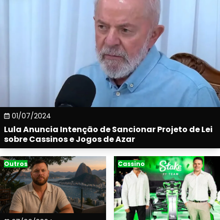
01/07/2024
Lula Anuncia Intenção de Sancionar Projeto de Lei
sobre Cassinos e Jogos de Azar
Outros
Cassino