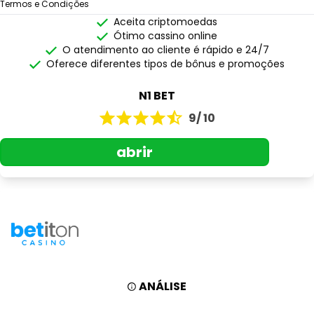
Termos e Condições
Aceita criptomoedas
Ótimo cassino online
O atendimento ao cliente é rápido e 24/7
Oferece diferentes tipos de bônus e promoções
N1 BET
9/ 10
abrir
ANÁLISE