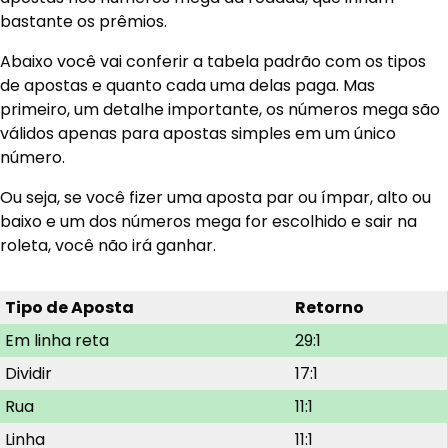
bastante os prêmios.
Abaixo você vai conferir a tabela padrão com os tipos
de apostas e quanto cada uma delas paga. Mas
primeiro, um detalhe importante, os números mega são
válidos apenas para apostas simples em um único
número.
Ou seja, se você fizer uma aposta par ou ímpar, alto ou
baixo e um dos números mega for escolhido e sair na
roleta, você não irá ganhar.
Tipo de Aposta
Retorno
Em linha reta
29:1
Dividir
17:1
Rua
11:1
Linha
11:1