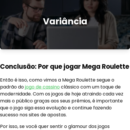
Variância
Conclusão: Por que jogar Mega Roulette
Então é isso, como vimos a Mega Roulette segue o
padrão do
jogo de cassino
clássico com um toque de
modernidade. Com os jogos de hoje atraindo cada vez
mais o público graças aos seus prêmios, é importante
que o jogo siga essa evolução e continue fazendo
sucesso nos sites de apostas.
Por isso, se você quer sentir o glamour dos jogos