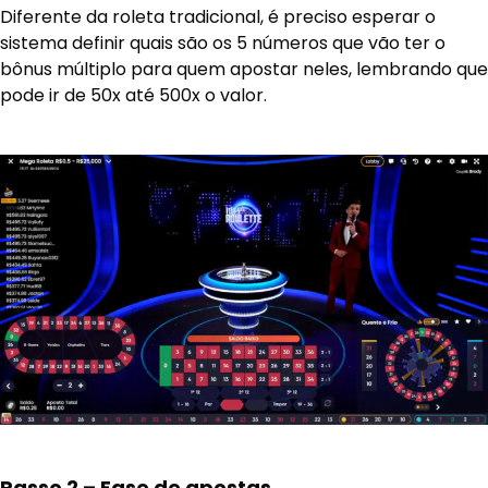
Diferente da roleta tradicional, é preciso esperar o
sistema definir quais são os 5 números que vão ter o
bônus múltiplo para quem apostar neles, lembrando que
pode ir de 50x até 500x o valor.
Passo 2 – Fase de apostas