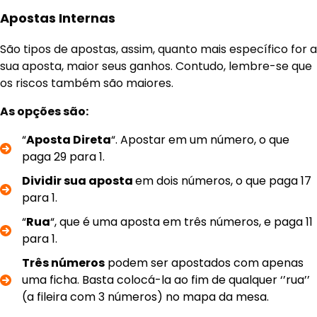
Apostas Internas
São tipos de apostas, assim, quanto mais específico for a
sua aposta, maior seus ganhos. Contudo, lembre-se que
os riscos também são maiores.
As opções são:
“
Aposta Direta
“. Apostar em um número, o que
paga 29 para 1.
Dividir sua aposta
em dois números, o que paga 17
para 1.
“
Rua
“, que é uma aposta em três números, e paga 11
para 1.
Três números
podem ser apostados com apenas
uma ficha. Basta colocá-la ao fim de qualquer ‘’rua’’
(a fileira com 3 números) no mapa da mesa.