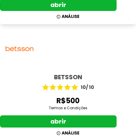
abrir
ANÁLISE
BETSSON
10/ 10
R$500
Termos e Condições
abrir
ANÁLISE