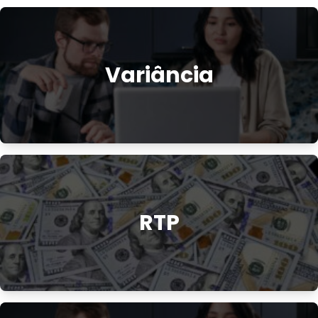
Variância
RTP