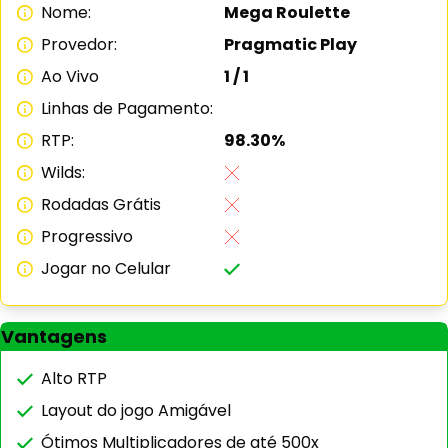
Nome:
Mega Roulette
Provedor:
Pragmatic Play
Ao Vivo
1 / 1
Linhas de Pagamento:
RTP:
98.30%
Wilds:
Rodadas Grátis
Progressivo
Jogar no Celular
Vantagens
Alto RTP
Layout do jogo Amigável
Ótimos Multiplicadores de até 500x