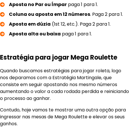
Aposta no Par ou Ímpar
paga 1 para 1.
Coluna ou aposta em 12 números
. Paga 2 para 1.
Aposta em dúzia
(1st 12, etc.). Paga 2 para 1.
Aposta alta ou baixa
paga 1 para 1.
Estratégia para jogar Mega Roulette
Quando buscamos estratégias para jogar roleta, logo
nos deparamos com a Estratégia Martingale, que
consiste em seguir apostando nos mesmo números
aumentando o valor a cada rodada perdida e reiniciando
o processo ao ganhar.
Contudo, hoje vamos te mostrar uma outra opção para
ingressar nas mesas de Mega Roulette e elevar os seus
ganhos.