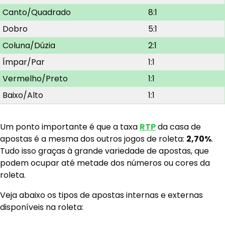
Canto/Quadrado
8:1
Dobro
5:1
Coluna/Dúzia
2:1
Ímpar/Par
1:1
Vermelho/Preto
1:1
Baixo/Alto
1:1
Um ponto importante é que a taxa
RTP
da casa de
apostas é a mesma dos outros jogos de roleta:
2,70%
.
Tudo isso graças à grande variedade de apostas, que
podem ocupar até metade dos números ou cores da
roleta.
Veja abaixo os tipos de apostas internas e externas
disponíveis na roleta: